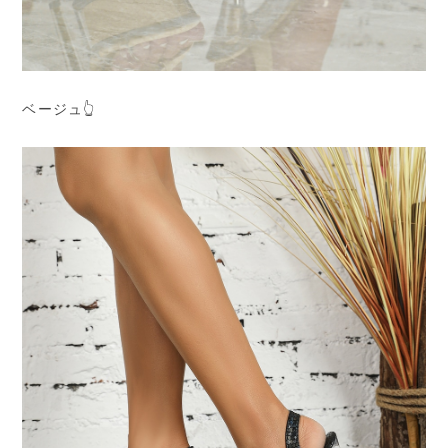
ベージュ👆