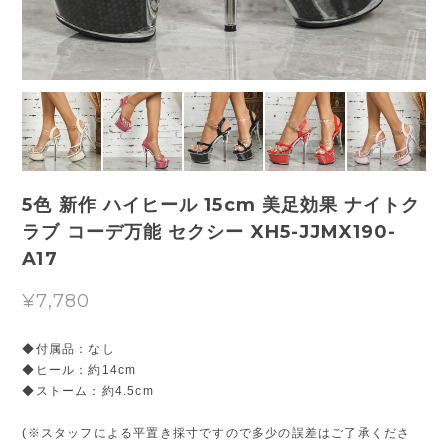
5色 新作 ハイヒール 15cm 美足効果 ナイトク
ラブ コーデ万能 セクシー XH5-JJMX190-
A17
¥7,780
◆付属品：なし
◆ヒール：約14cm
◆ストーム：約4.5cm
(※スタッフによる平置き採寸ですので多少の誤差はご了承くださ