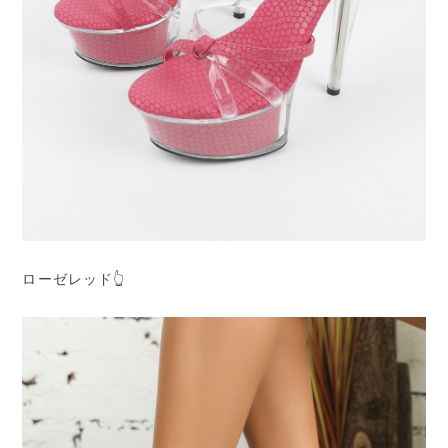
ローゼレッド👆