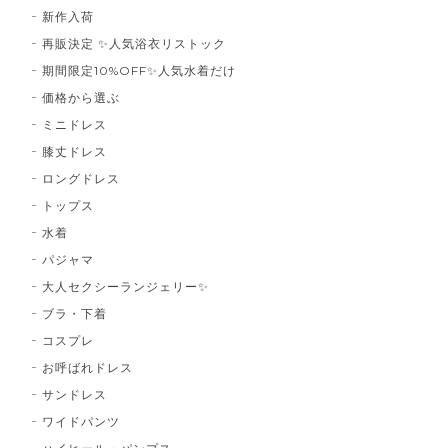
新作入荷
再販決定 ✨人気浴衣リストック
期間限定10%OFF✨人気水着だけ
価格から選ぶ
ミニドレス
膝丈ドレス
ロングドレス
トップス
水着
パジャマ
大人セクシーランジェリー✨
ブラ・下着
コスプレ
お呼ばれドレス
サンドレス
ワイドパンツ