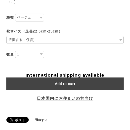
い。)
種類
靴サイズ（足長22.5cm-25cm）
数量
International shipping available
Add to cart
日本国内にお住まいの方向け
通報する