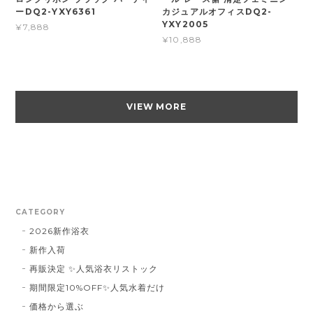
ーDQ2-YXY6361
カジュアルオフィスDQ2-
YXY2005
¥7,888
¥10,888
VIEW MORE
CATEGORY
2026新作浴衣
新作入荷
再販決定 ✨人気浴衣リストック
期間限定10%OFF✨人気水着だけ
価格から選ぶ