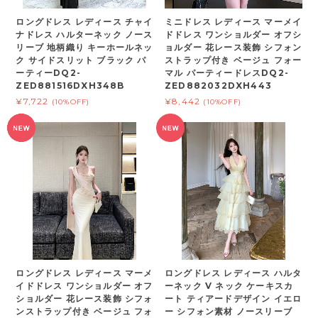
ロングドレス レディース チャイ
ミニドレス レディース マーメイ
ナドレス ハルターネック ノース
ドドレス ワンショルダー オフシ
リーブ 地柄織り キーホールネッ
ョルダー 花レース装飾 シフォン
ク サイドスリット ブラック パ
ストラップ付き ベージュ フォー
ーティーDQ2-
マル パーティードレスDQ2-
ZED881516DXH348B
ZED882032DXH443
¥7,722
¥8,442
(10%OFF)
(10%OFF)
ロングドレス レディース マーメ
ロングドレス レディース ハルタ
イドドレス ワンショルダー オフ
ーネック V ネック ケーキスカ
ショルダー 花レース装飾 シフォ
ート ティアードデザイン イエロ
ンストラップ付き ベージュ フォ
ー シフォン素材 ノースリーブ