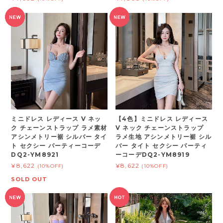
ミニドレス レディース V ネッ
【4色】ミニドレス レディース
ク チェーンストラップ ラメ素材
V ネック チェーンストラップ
アシンメトリー裾 シルバー タイ
ラメ生地 アシンメトリー裾 シル
ト セクシー パーティーコーデ
バー タイト セクシー パーティ
DQ2-YM8921
ーコーデDQ2-YM8919
¥8,622
¥8,622
(10%OFF)
(10%OFF)
SOLD OUT