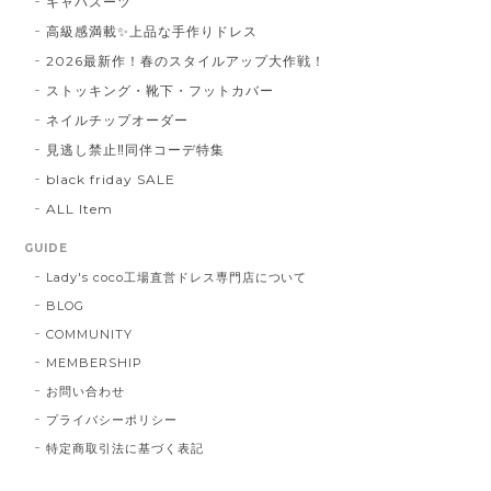
キャバスーツ
高級感満載✨上品な手作りドレス
2026最新作！春のスタイルアップ大作戦！
ストッキング・靴下・フットカバー
ネイルチップオーダー
見逃し禁止‼同伴コーデ特集
black friday SALE
ALL Item
GUIDE
Lady's coco工場直営ドレス専門店について
BLOG
COMMUNITY
MEMBERSHIP
お問い合わせ
プライバシーポリシー
特定商取引法に基づく表記