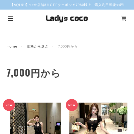
【AQL9U】👈全店舗8％OFFクーポン￥7980以上ご購入利用可能<<💌
Home
価格から選ぶ
7,000円から
7,000円から