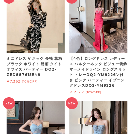
ミニドレス V ネック 長袖 花柄
【4色】ロングドレス レディー
ブラック ホワイト 総柄 タイト
ス ハルターネック ビジュー装飾
オフィス パーティー DQ2-
マーメイドライン ロングスリッ
ZED887615E49
ト トレーDQ2-YM9226ン付
き ピンク パーティー イブニン
¥7,362
(10%OFF)
グドレスDQ2-YM9226
¥12,312
(10%OFF)