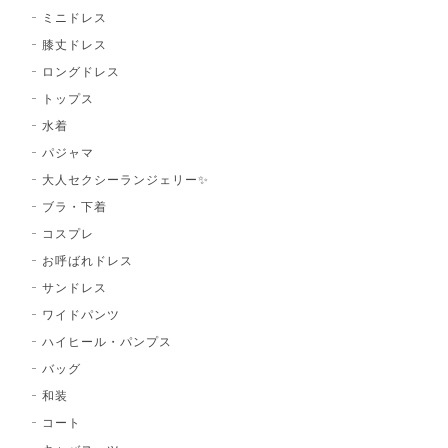
ミニドレス
膝丈ドレス
ロングドレス
トップス
水着
パジャマ
大人セクシーランジェリー✨
ブラ・下着
コスプレ
お呼ばれドレス
サンドレス
ワイドパンツ
ハイヒール・パンプス
バッグ
和装
コート