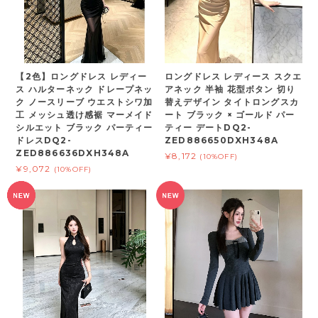
【2色】ロングドレス レディー
ロングドレス レディース スクエ
ス ハルターネック ドレープネッ
アネック 半袖 花型ボタン 切り
ク ノースリーブ ウエストシワ加
替えデザイン タイトロングスカ
工 メッシュ透け感裾 マーメイド
ート ブラック × ゴールド パー
シルエット ブラック パーティー
ティー デートDQ2-
ドレスDQ2-
ZED886650DXH348A
ZED886636DXH348A
¥8,172
(10%OFF)
¥9,072
(10%OFF)