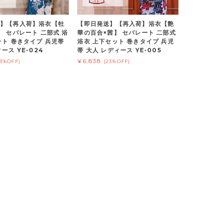
】【再入荷】浴衣【牡
【即日発送】【再入荷】浴衣【艶
】 セパレート 二部式 浴
華の百合×茜】 セパレート 二部式
ット 巻きタイプ 兵児帯
浴衣 上下セット 巻きタイプ 兵児
ース YE-024
帯 大人 レディース YE-005
¥6,838
23%OFF)
(23%OFF)