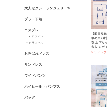
大人セクシーランジェリー✨
ブラ・下着
コスプレ
【即日発送
ハロウィン
華の矢×紺
衣 上下セ
クリスマス
大人 レディ
¥6,838
(
お呼ばれドレス
サンドレス
ワイドパンツ
ハイヒール・パンプス
バッグ