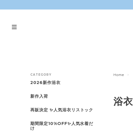
CATEGORY
Home
2026新作浴衣
新作入荷
浴衣
再販決定 ✨人気浴衣リストック
期間限定10%OFF✨人気水着だ
け