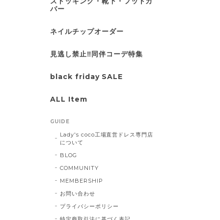
ストッキング・靴下・フットカ
バー
ネイルチップオーダー
見逃し禁止‼同伴コーデ特集
black friday SALE
ALL Item
GUIDE
Lady's coco工場直営ドレス専門店
について
BLOG
COMMUNITY
MEMBERSHIP
お問い合わせ
プライバシーポリシー
特定商取引法に基づく表記