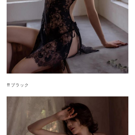
⇈ブラック