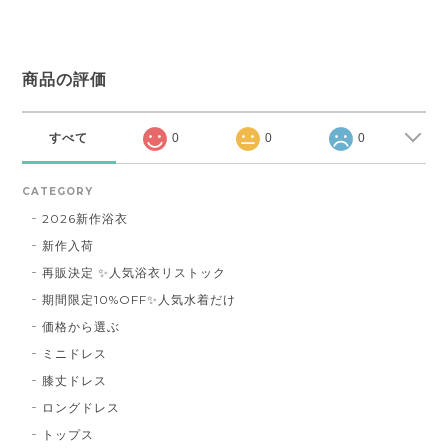
商品の評価
すべて
0
0
0
CATEGORY
2026新作浴衣
新作入荷
再販決定 ✨人気浴衣リストック
期間限定10%OFF✨人気水着だけ
価格から選ぶ
ミニドレス
膝丈ドレス
ロングドレス
トップス