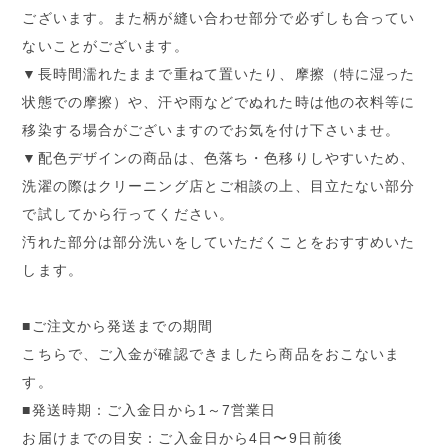
ございます。また柄が縫い合わせ部分で必ずしも合ってい
ないことがございます。
▼長時間濡れたままで重ねて置いたり、摩擦（特に湿った
状態での摩擦）や、汗や雨などでぬれた時は他の衣料等に
移染する場合がございますのでお気を付け下さいませ。
▼配色デザインの商品は、色落ち・色移りしやすいため、
洗濯の際はクリーニング店とご相談の上、目立たない部分
で試してから行ってください。
汚れた部分は部分洗いをしていただくことをおすすめいた
します。
■ご注文から発送までの期間
こちらで、ご入金が確認できましたら商品をおこないま
す。
■発送時期：ご入金日から1～7営業日
お届けまでの目安：ご入金日から4日〜9日前後