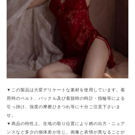
▼この製品は大変デリケートな素材を使用しています。着
用時のベルト、バックル及び着脱時の時計・指輪等による
引っ掛け、強度の摩擦ひきつれ等に十分ご注意下さいま
せ。
▼商品の特性上、生地の取り位置により柄の出方・ニュア
ンスなど多少の個体差が生じ、画像と表情が異なることが