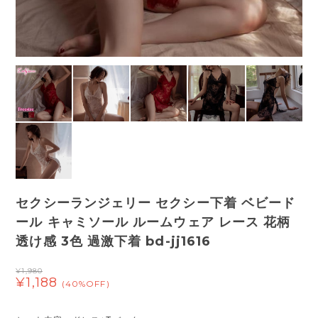
セクシーランジェリー セクシー下着 ベビード
ール キャミソール ルームウェア レース 花柄
透け感 3色 過激下着 bd-jj1616
¥1,980
¥1,188
(40%OFF)