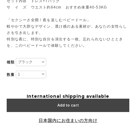
セット内容 ドレス+Tバック
サ イ ズ ウエスト約64cm おすすめ体重40-53KG
「セクシーさ全開！夜を楽しむベビードール」
軽やかで大胆なデザイン、透け感のある素材が、あなたの女性らし
さを引き出します。
特別な夜に、特別な自分を演出する一枚。忘れられないひととき
を、このベビードールで体験してください。
種類
数量
International shipping available
Add to cart
日本国内にお住まいの方向け