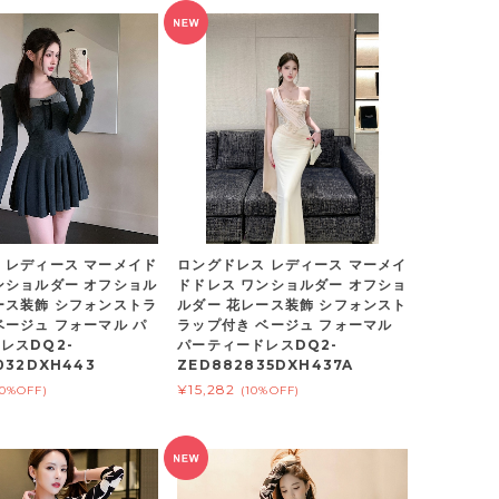
 レディース マーメイド
ロングドレス レディース マーメイ
ンショルダー オフショル
ドドレス ワンショルダー オフショ
ース装飾 シフォンストラ
ルダー 花レース装飾 シフォンスト
ベージュ フォーマル パ
ラップ付き ベージュ フォーマル
レスDQ2-
パーティードレスDQ2-
032DXH443
ZED882835DXH437A
¥15,282
10%OFF)
(10%OFF)