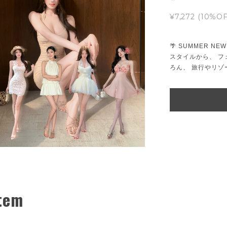
¥7,272 (10%OF
🌴 SUMMER N
スタイルから、 フ
ろん、 旅行やリ
Item