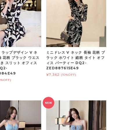
 ラップデザイン V ネ
ミニドレス V ネック 長袖 花柄 ブ
袖 花柄 ブラック ウエス
ラック ホワイト 総柄 タイト オフ
き スリット オフィス
ィス パーティー DQ2-
Q2-
ZED887615E49
084E49
¥7,362
(10%OFF)
0%OFF)