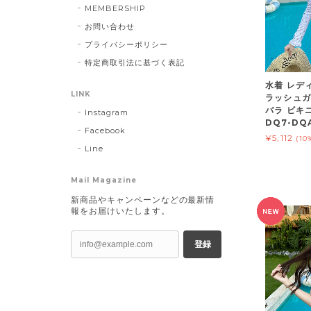
MEMBERSHIP
お問い合わせ
プライバシーポリシー
特定商取引法に基づく表記
水着 レディ
LINK
ラッシュガ
バラ ビキ
Instagram
DQ7-DQA
Facebook
¥5,112
(10
Line
Mail Magazine
新商品やキャンペーンなどの最新情
報をお届けいたします。
登録