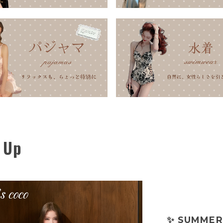
 Up
✨ SUMMER