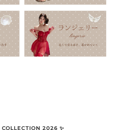
 COLLECTION 2026 ✨