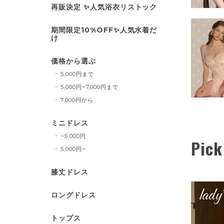
再販決定 ✨人気浴衣リストック
期間限定10%OFF✨人気水着だ
け
価格から選ぶ
5,000円まで
5,000円~7,000円まで
7,000円から
ミニドレス
~5,000円
Pick
5,000円~
膝丈ドレス
ロングドレス
トップス