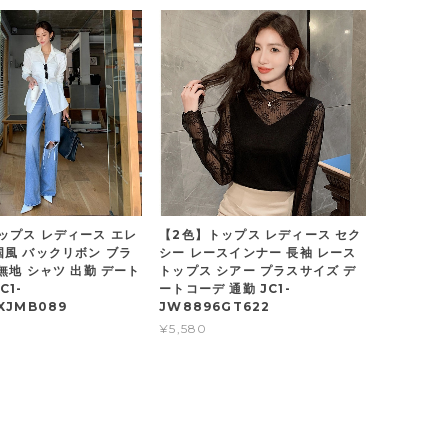
ップス レディース エレ
【2色】トップス レディース セク
国風 バックリボン ブラ
シー レースインナー 長袖 レース
無地 シャツ 出勤 デート
トップス シアー プラスサイズ デ
C1-
ートコーデ 通勤 JC1-
XJMB089
JW8896GT622
¥5,580