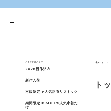
CATEGORY
Home
2026新作浴衣
新作入荷
ト
再販決定 ✨人気浴衣リストック
期間限定10%OFF✨人気水着だ
け