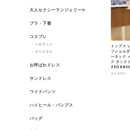
大人セクシーランジェリー✨
ブラ・下着
コスプレ
ハロウィン
トップス 
フショルダ
クリスマス
ーネック 
ク タンクト
お呼ばれドレス
ZED885
¥4,880
サンドレス
ワイドパンツ
ハイヒール・パンプス
バッグ