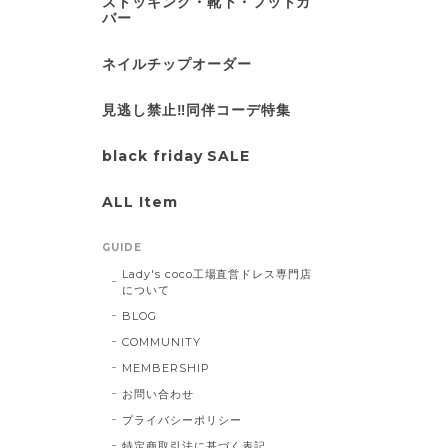
ストッキング・靴下・フットカ
バー
ネイルチップオーダー
見逃し禁止‼同伴コーデ特集
black friday SALE
ALL Item
GUIDE
Lady's coco工場直営ドレス専門店
について
BLOG
COMMUNITY
MEMBERSHIP
お問い合わせ
プライバシーポリシー
特定商取引法に基づく表記