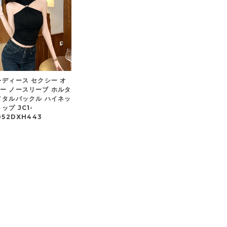
レディース セクシー オ
ー ノースリーブ ホルタ
メタルバックル ハイネッ
ップ JC1-
052DXH443