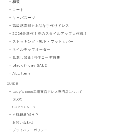
和装
コート
キャバスーツ
高級感満載✨上品な手作りドレス
2026最新作！春のスタイルアップ大作戦！
ストッキング・靴下・フットカバー
ネイルチップオーダー
見逃し禁止‼同伴コーデ特集
black friday SALE
ALL Item
GUIDE
Lady's coco工場直営ドレス専門店について
BLOG
COMMUNITY
MEMBERSHIP
お問い合わせ
プライバシーポリシー