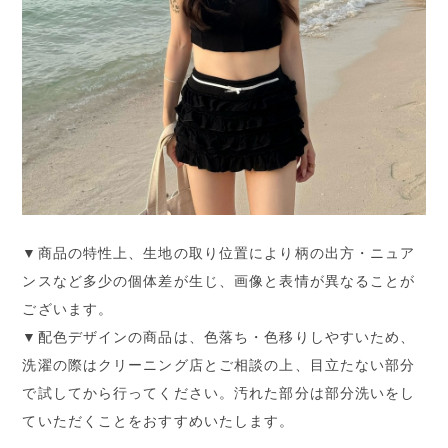
▼商品の特性上、生地の取り位置により柄の出方・ニュア
ンスなど多少の個体差が生じ、画像と表情が異なることが
ございます。
▼配色デザインの商品は、色落ち・色移りしやすいため、
洗濯の際はクリーニング店とご相談の上、目立たない部分
で試してから行ってください。汚れた部分は部分洗いをし
ていただくことをおすすめいたします。