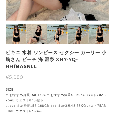
ビキニ 水着 ワンピース セクシー ガーリー 小
胸さん ビーチ 海 温泉 XH7-YQ-
HHfBASNLL
¥5,980
SIZE:
M:おすすめ身長150-160CM おすすめ体重41-50KG バスト70AB-
75AB ウエスト67㎝以下
L: おすすめ身長158-168CM おすすめ体重48-58KG バスト75AB-
80AB ウエスト67-74㎝