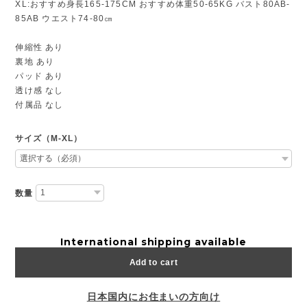
XL:おすすめ身長165-175CM おすすめ体重50-65KG バスト80AB-
85AB ウエスト74-80㎝
伸縮性 あり
裏地 あり
パッド あり
透け感 なし
付属品 なし
サイズ（M-XL）
数量
International shipping available
Add to cart
日本国内にお住まいの方向け