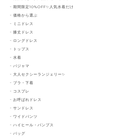
期間限定10%OFF✨人気水着だけ
価格から選ぶ
ミニドレス
膝丈ドレス
ロングドレス
トップス
水着
パジャマ
大人セクシーランジェリー✨
ブラ・下着
コスプレ
お呼ばれドレス
サンドレス
ワイドパンツ
ハイヒール・パンプス
バッグ