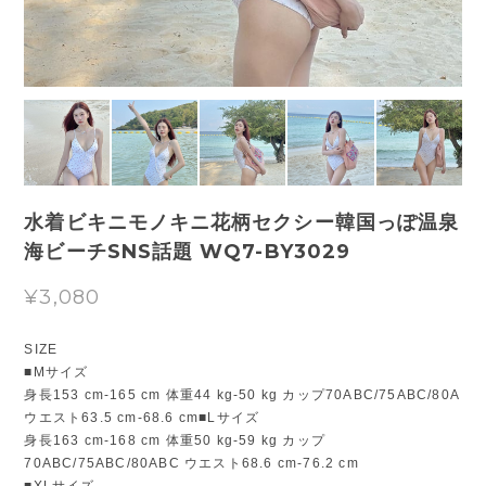
水着ビキニモノキニ花柄セクシー韓国っぽ温泉
海ビーチSNS話題 WQ7-BY3029
¥3,080
SIZE
■Mサイズ
身長153 cm-165 cm 体重44 kg-50 kg カップ70ABC/75ABC/80A
ウエスト63.5 cm-68.6 cm■Lサイズ
身長163 cm-168 cm 体重50 kg-59 kg カップ
70ABC/75ABC/80ABC ウエスト68.6 cm-76.2 cm
■XLサイズ