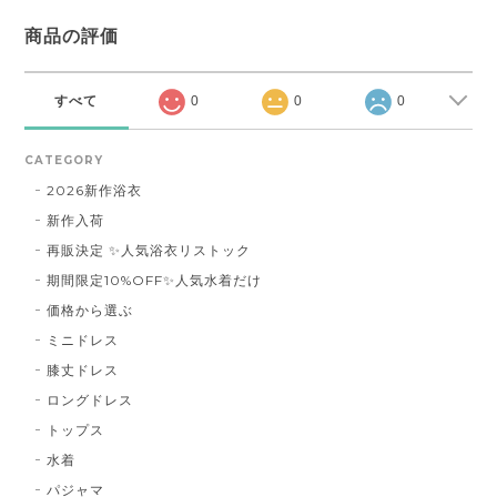
商品の評価
すべて
0
0
0
CATEGORY
2026新作浴衣
新作入荷
再販決定 ✨人気浴衣リストック
期間限定10%OFF✨人気水着だけ
価格から選ぶ
ミニドレス
膝丈ドレス
ロングドレス
トップス
水着
パジャマ