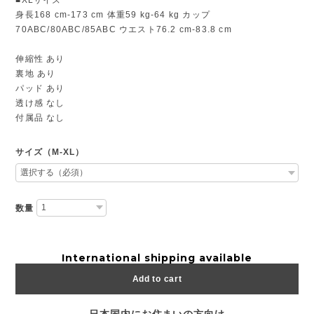
身長168 cm-173 cm 体重59 kg-64 kg カップ
70ABC/80ABC/85ABC ウエスト76.2 cm-83.8 cm
伸縮性 あり
裏地 あり
パッド あり
透け感 なし
付属品 なし
サイズ（M-XL）
数量
International shipping available
Add to cart
日本国内にお住まいの方向け