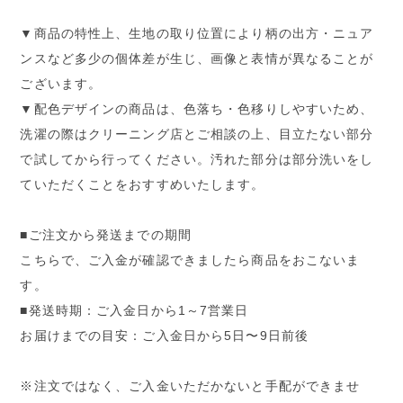
▼商品の特性上、生地の取り位置により柄の出方・ニュア
ンスなど多少の個体差が生じ、画像と表情が異なることが
ございます。
▼配色デザインの商品は、色落ち・色移りしやすいため、
洗濯の際はクリーニング店とご相談の上、目立たない部分
で試してから行ってください。汚れた部分は部分洗いをし
ていただくことをおすすめいたします。
■ご注文から発送までの期間
こちらで、ご入金が確認できましたら商品をおこないま
す。
■発送時期：ご入金日から1～7営業日
お届けまでの目安：ご入金日から5日〜9日前後
※注文ではなく、ご入金いただかないと手配ができませ