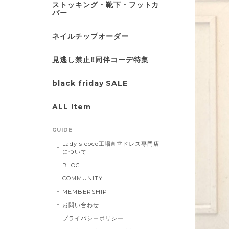
ストッキング・靴下・フットカ
バー
ネイルチップオーダー
見逃し禁止‼同伴コーデ特集
black friday SALE
ALL Item
GUIDE
Lady's coco工場直営ドレス専門店
について
BLOG
COMMUNITY
MEMBERSHIP
お問い合わせ
プライバシーポリシー