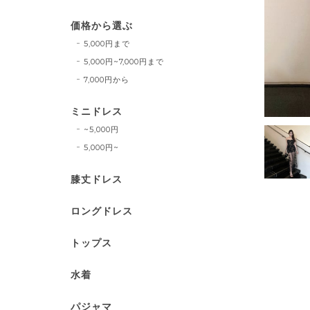
価格から選ぶ
5,000円まで
5,000円~7,000円まで
7,000円から
ミニドレス
~5,000円
5,000円~
膝丈ドレス
ロングドレス
トップス
水着
パジャマ