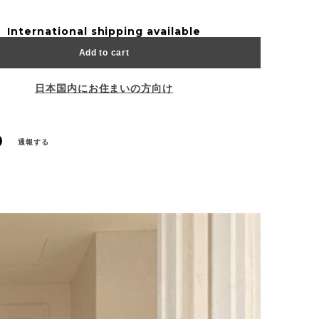
International shipping available
Add to cart
日本国内にお住まいの方向け
通報する