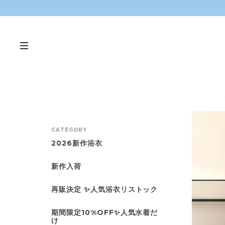
CATEGORY
2026新作浴衣
新作入荷
再販決定 ✨人気浴衣リストック
期間限定10%OFF✨人気水着だ
け