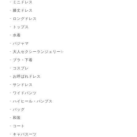
ミニドレス
膝丈ドレス
ロングドレス
トップス
水着
パジャマ
大人セクシーランジェリー✨
ブラ・下着
コスプレ
お呼ばれドレス
サンドレス
ワイドパンツ
ハイヒール・パンプス
バッグ
和装
コート
キャバスーツ