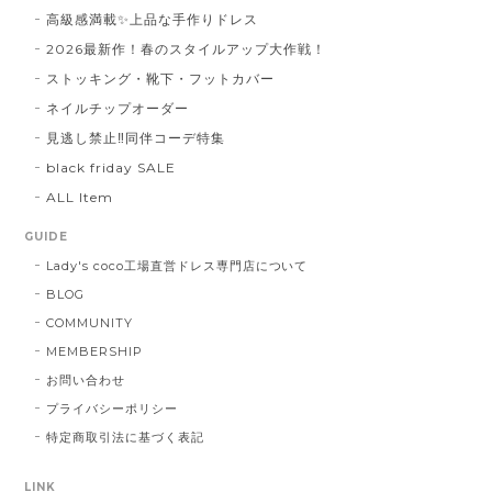
高級感満載✨上品な手作りドレス
2026最新作！春のスタイルアップ大作戦！
ストッキング・靴下・フットカバー
ネイルチップオーダー
見逃し禁止‼同伴コーデ特集
black friday SALE
ALL Item
GUIDE
Lady's coco工場直営ドレス専門店について
BLOG
COMMUNITY
MEMBERSHIP
お問い合わせ
プライバシーポリシー
特定商取引法に基づく表記
LINK