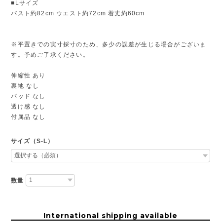
■Lサイズ
バスト約82cm ウエスト約72cm 着丈約60cm
※平置きでの実寸採寸のため、多少の誤差が生じる場合がございま
す。予めご了承ください。
伸縮性 あり
裏地 なし
パッド なし
透け感 なし
付属品 なし
サイズ（S-L）
数量
International shipping available