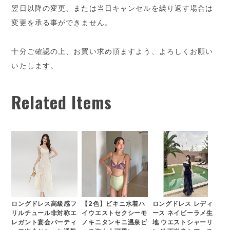
翌日以降の変更、または当日キャンセルを繰り返す場合は
変更を承る事ができません。
十分ご確認の上、お買い求め頂ますよう、よろしくお願い
いたします。
Related Items
ロングドレス高級感フ
【2色】ビキニ水着ハ
ロングドレス レディ
リルチュール非対称エ
イウエストセクシーモ
ース ネイビーラメ生
レガント宴会パーティ
ノキニタンキニ温泉ビ
地 ウエストシャーリ