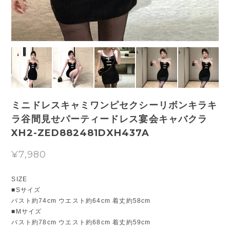
ミニドレスキャミワンピセクシーリボンキラキ
ラ谷間見せパーティードレス宴会キャバクラ
XH2-ZED882481DXH437A
¥7,980
SIZE
■Sサイズ
バスト約74cm ウエスト約64cm 着丈約58cm
■Mサイズ
バスト約78cm ウエスト約68cm 着丈約59cm