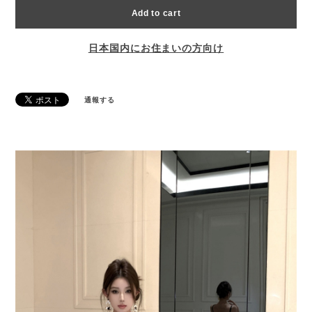
Add to cart
日本国内にお住まいの方向け
通報する