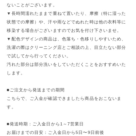
ないことがございます。
▼長時間濡れたままで重ねて置いたり、摩擦（特に湿った
状態での摩擦）や、汗や雨などでぬれた時は他の衣料等に
移染する場合がございますのでお気を付け下さいませ。
▼配色デザインの商品は、色落ち・色移りしやすいため、
洗濯の際はクリーニング店とご相談の上、目立たない部分
で試してから行ってください。
汚れた部分は部分洗いをしていただくことをおすすめいた
します。
■ご注文から発送までの期間
こちらで、ご入金が確認できましたら商品をおこないま
す。
■発送時期：ご入金日から1～7営業日
お届けまでの目安：ご入金日から5日〜9日前後