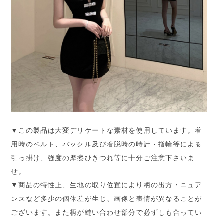
▼この製品は大変デリケートな素材を使用しています。着
用時のベルト、バックル及び着脱時の時計・指輪等による
引っ掛け、強度の摩擦ひきつれ等に十分ご注意下さいま
せ。
▼商品の特性上、生地の取り位置により柄の出方・ニュア
ンスなど多少の個体差が生じ、画像と表情が異なることが
ございます。また柄が縫い合わせ部分で必ずしも合ってい