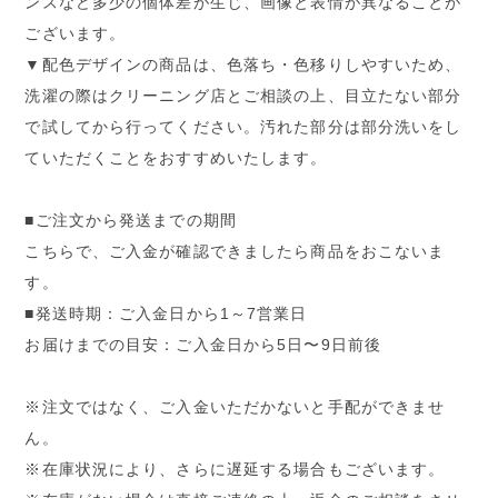
ンスなど多少の個体差が生じ、画像と表情が異なることが
ございます。
▼配色デザインの商品は、色落ち・色移りしやすいため、
洗濯の際はクリーニング店とご相談の上、目立たない部分
で試してから行ってください。汚れた部分は部分洗いをし
ていただくことをおすすめいたします。
■ご注文から発送までの期間
こちらで、ご入金が確認できましたら商品をおこないま
す。
■発送時期：ご入金日から1～7営業日
お届けまでの目安：ご入金日から5日〜9日前後
※注文ではなく、ご入金いただかないと手配ができませ
ん。
※在庫状況により、さらに遅延する場合もございます。