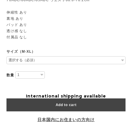
伸縮性 あり
裏地 あり
パッド あり
透け感 なし
付属品 なし
サイズ（M-XL）
数量
International shipping available
Add to cart
日本国内にお住まいの方向け