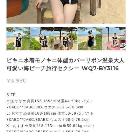
ビキニ水着モノキニ体型カバーリボン温泉大人
可愛い海ビーチ旅行セクシー WQ7-BY3116
¥3,980
SIZE:
M:おすすめ身長153-165cm 体重44-50kg バスト
70ABC/75ABC/80A ウエスト63.5-68.6cm
L: おすすめ身長163-168cm 体重50-59kg バスト
70ABC/75ABC/80ABC ウエスト68.6-76.2cm
XL:おすすめ身長168-173cm 体重59-64kg バスト
70ABC/80ABC/85ABC ウエスト68.6-76.2cm