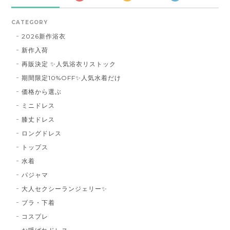
CATEGORY
2026新作浴衣
新作入荷
再販決定 ✨人気浴衣リストック
期間限定10%OFF✨人気水着だけ
価格から選ぶ
ミニドレス
膝丈ドレス
ロングドレス
トップス
水着
パジャマ
大人セクシーランジェリー✨
ブラ・下着
コスプレ