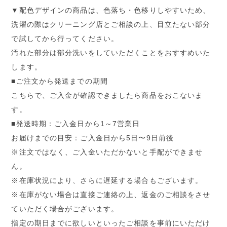
▼配色デザインの商品は、色落ち・色移りしやすいため、
洗濯の際はクリーニング店とご相談の上、目立たない部分
で試してから行ってください。
汚れた部分は部分洗いをしていただくことをおすすめいた
します。
■ご注文から発送までの期間
こちらで、ご入金が確認できましたら商品をおこないま
す。
■発送時期：ご入金日から1～7営業日
お届けまでの目安：ご入金日から5日〜9日前後
※注文ではなく、ご入金いただかないと手配ができませ
ん。
※在庫状況により、さらに遅延する場合もございます。
※在庫がない場合は直接ご連絡の上、返金のご相談をさせ
ていただく場合がございます。
指定の期日までに欲しいといったご相談を事前にいただけ