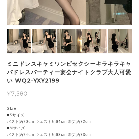
ミニドレスキャミワンピセクシーキラキラキャ
バドレスパーティー宴会ナイトクラブ大人可愛
い WQ2-YXY2199
¥7,580
SIZE
■Sサイズ
バスト約70cm ウエスト約64cm 着丈約72cm
■Mサイズ
バスト約74cm ウエスト約68cm 着丈約73cm