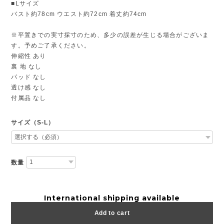
■Lサイズ
バスト約78cm ウエスト約72cm 着丈約74cm
※平置きでの実寸採寸のため、多少の誤差が生じる場合がございま
す。予めご了承ください。
伸縮性 あり
裏 地 なし
パッド なし
透け感 なし
付属品 なし
サイズ（S-L）
数量
International shipping available
Add to cart