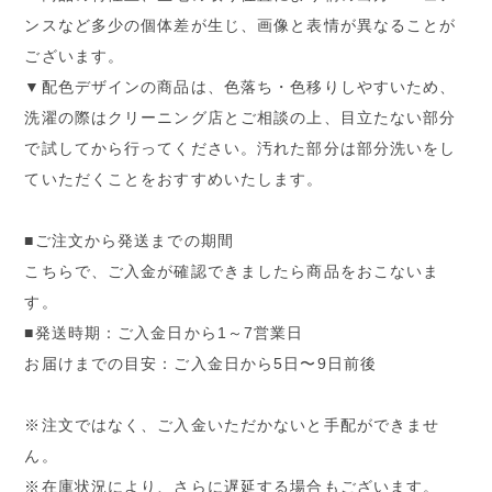
ンスなど多少の個体差が生じ、画像と表情が異なることが
ございます。
▼配色デザインの商品は、色落ち・色移りしやすいため、
洗濯の際はクリーニング店とご相談の上、目立たない部分
で試してから行ってください。汚れた部分は部分洗いをし
ていただくことをおすすめいたします。
■ご注文から発送までの期間
こちらで、ご入金が確認できましたら商品をおこないま
す。
■発送時期：ご入金日から1～7営業日
お届けまでの目安：ご入金日から5日〜9日前後
※注文ではなく、ご入金いただかないと手配ができませ
ん。
※在庫状況により、さらに遅延する場合もございます。