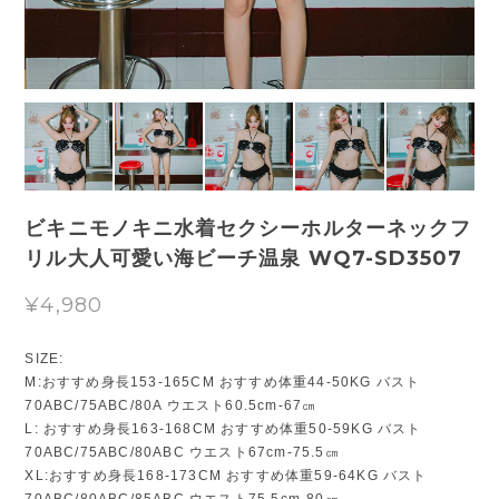
ビキニモノキニ水着セクシーホルターネックフ
リル大人可愛い海ビーチ温泉 WQ7-SD3507
¥4,980
SIZE:
M:おすすめ身長153-165CM おすすめ体重44-50KG バスト
70ABC/75ABC/80A ウエスト60.5cm-67㎝
L: おすすめ身長163-168CM おすすめ体重50-59KG バスト
70ABC/75ABC/80ABC ウエスト67cm-75.5㎝
XL:おすすめ身長168-173CM おすすめ体重59-64KG バスト
70ABC/80ABC/85ABC ウエスト75.5cm-80㎝