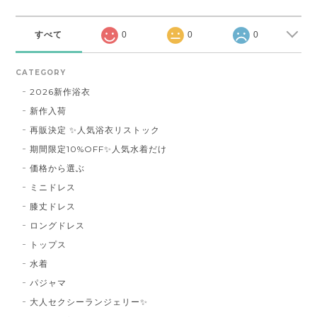
すべて
0
0
0
CATEGORY
2026新作浴衣
新作入荷
再販決定 ✨人気浴衣リストック
期間限定10%OFF✨人気水着だけ
価格から選ぶ
ミニドレス
膝丈ドレス
ロングドレス
トップス
水着
パジャマ
大人セクシーランジェリー✨