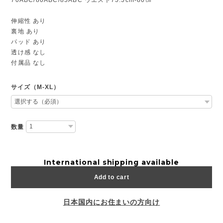
伸縮性 あり
裏地 あり
パッド あり
透け感 なし
付属品 なし
サイズ（M-XL）
数量
International shipping available
Add to cart
日本国内にお住まいの方向け