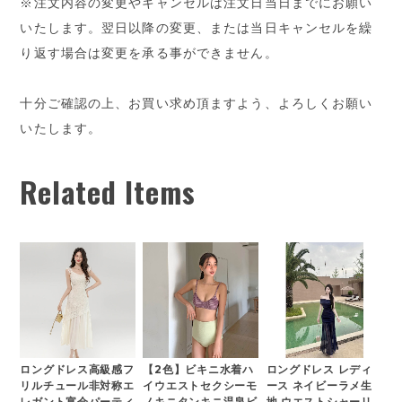
※注文内容の変更やキャンセルは注文日当日までにお願い
いたします。翌日以降の変更、または当日キャンセルを繰
り返す場合は変更を承る事ができません。
十分ご確認の上、お買い求め頂ますよう、よろしくお願い
いたします。
Related Items
ロングドレス高級感フ
【2色】ビキニ水着ハ
ロングドレス レディ
リルチュール非対称エ
イウエストセクシーモ
ース ネイビーラメ生
レガント宴会パーティ
ノキニタンキニ温泉ビ
地 ウエストシャーリ