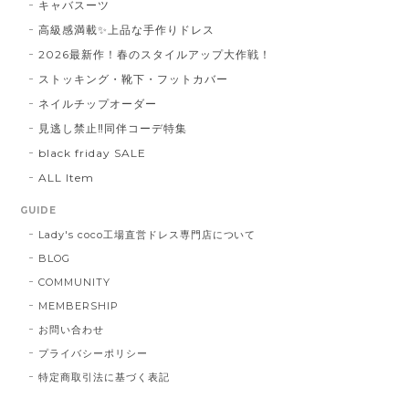
キャバスーツ
高級感満載✨上品な手作りドレス
2026最新作！春のスタイルアップ大作戦！
ストッキング・靴下・フットカバー
ネイルチップオーダー
見逃し禁止‼同伴コーデ特集
black friday SALE
ALL Item
GUIDE
Lady's coco工場直営ドレス専門店について
BLOG
COMMUNITY
MEMBERSHIP
お問い合わせ
プライバシーポリシー
特定商取引法に基づく表記