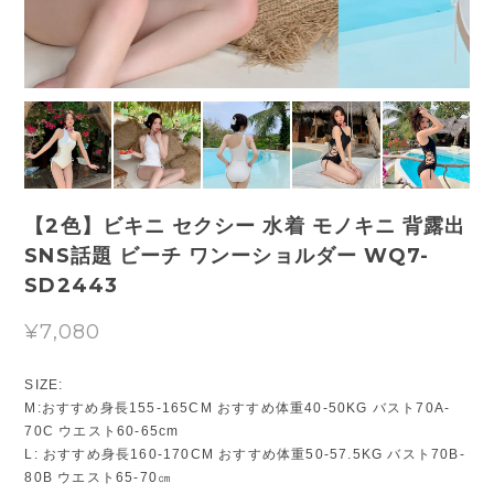
【2色】ビキニ セクシー 水着 モノキニ 背露出
SNS話題 ビーチ ワンーショルダー WQ7-
SD2443
¥7,080
SIZE:
M:おすすめ身長155-165CM おすすめ体重40-50KG バスト70A-
70C ウエスト60-65cm
L: おすすめ身長160-170CM おすすめ体重50-57.5KG バスト70B-
80B ウエスト65-70㎝