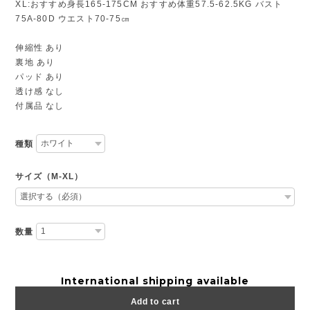
XL:おすすめ身長165-175CM おすすめ体重57.5-62.5KG バスト
75A-80D ウエスト70-75㎝
伸縮性 あり
裏地 あり
パッド あり
透け感 なし
付属品 なし
種類
サイズ（M-XL）
数量
International shipping available
Add to cart