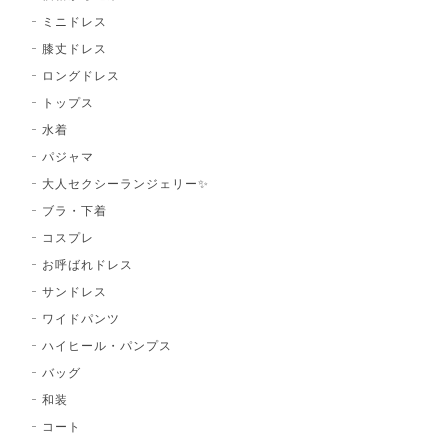
ミニドレス
膝丈ドレス
ロングドレス
トップス
水着
パジャマ
大人セクシーランジェリー✨
ブラ・下着
コスプレ
お呼ばれドレス
サンドレス
ワイドパンツ
ハイヒール・パンプス
バッグ
和装
コート