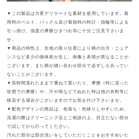
▼この製品は大変デリケートな素材を使用しています。着
用時のベルト、バックル及び着脱時の時計・指輪等による
引っ掛け、強度の摩擦ひきつれ等に十分ご注意下さいま
せ。
▼商品の特性上、生地の取り位置により柄の出方・ニュア
ンスなど多少の個体差が生じ、画像と表情が異なることが
ございます。また柄が縫い合わせ部分で必ずしも合ってい
ないことがございます。
▼長時間濡れたままで重ねて置いたり、摩擦（特に湿った
状態での摩擦）や、汗や雨などでぬれた時は他の衣料等に
移染する場合がございますのでお気を付け下さいませ。
▼配色デザインの商品は、色落ち・色移りしやすいため、
洗濯の際はクリーニング店とご相談の上、目立たない部分
で試してから行ってください。
汚れた部分は部分洗いをしていただくことをおすすめいた