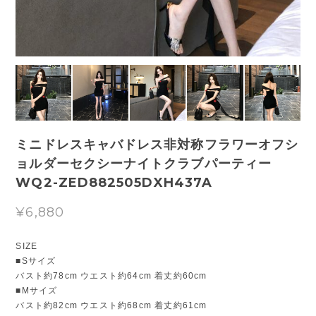
ミニドレスキャバドレス非対称フラワーオフシ
ョルダーセクシーナイトクラブパーティー
WQ2-ZED882505DXH437A
¥6,880
SIZE
■Sサイズ
バスト約78cm ウエスト約64cm 着丈約60cm
■Mサイズ
バスト約82cm ウエスト約68cm 着丈約61cm