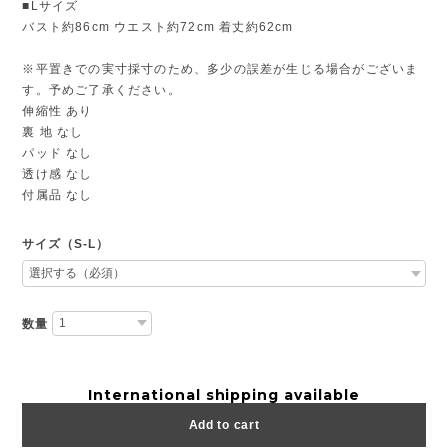
■Lサイズ
バスト約86cm ウエスト約72cm 着丈約62cm
※平置きでの実寸採寸のため、多少の誤差が生じる場合がございま
す。予めご了承ください。
伸縮性 あり
裏 地 なし
パッド なし
透け感 なし
付属品 なし
サイズ（S-L）
数量
International shipping available
Add to cart