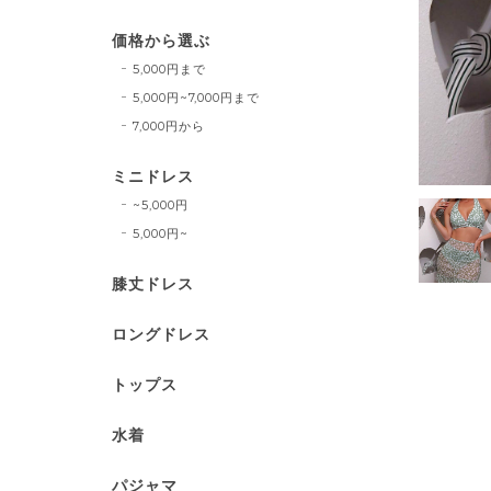
価格から選ぶ
5,000円まで
5,000円~7,000円まで
7,000円から
ミニドレス
~5,000円
5,000円~
膝丈ドレス
ロングドレス
トップス
水着
パジャマ