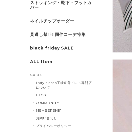
ストッキング・靴下・フットカ
バー
ネイルチップオーダー
見逃し禁止‼同伴コーデ特集
black friday SALE
ALL Item
GUIDE
Lady's coco工場直営ドレス専門店
について
BLOG
COMMUNITY
MEMBERSHIP
お問い合わせ
プライバシーポリシー