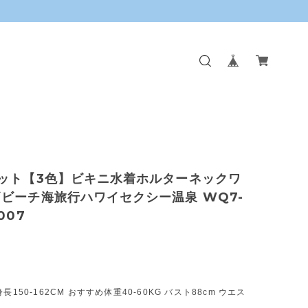
ット【3色】ビキニ水着ホルターネックワ
ビーチ海旅行ハワイセクシー温泉 WQ7-
007
長150-162CM おすすめ体重40-60KG バスト88cm ウエス