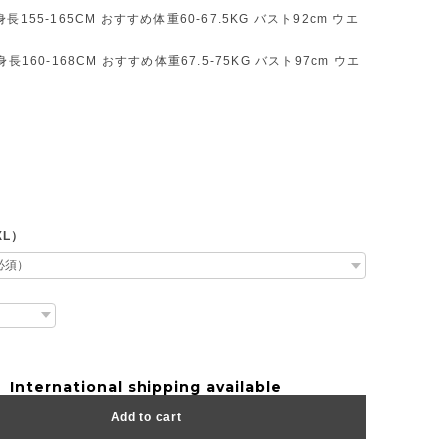
長155-165CM おすすめ体重60-67.5KG バスト92cm ウエ
身長160-168CM おすすめ体重67.5-75KG バスト97cm ウエ
XL）
International shipping available
Add to cart