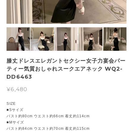
膝丈ドレスエレガントセクシー女子力宴会パー
ティー気質おしゃれスークエアネック WQ2-
DD6463
¥6,480
SIZE
■Sサイズ
バスト約80cm ウエスト約66cm 着丈約114cm
■Mサイズ
バスト約84cm ウエスト約70cm 着丈約115cm