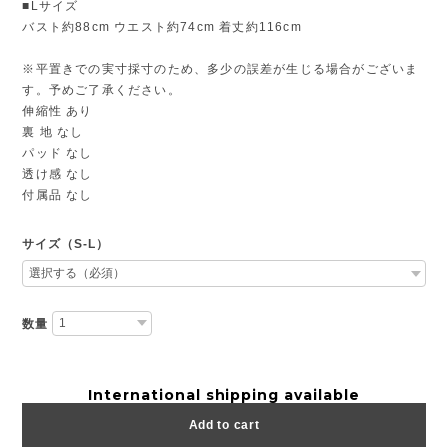
■Lサイズ
バスト約88cm ウエスト約74cm 着丈約116cm
※平置きでの実寸採寸のため、多少の誤差が生じる場合がございま
す。予めご了承ください。
伸縮性 あり
裏 地 なし
パッド なし
透け感 なし
付属品 なし
サイズ（S-L）
数量
International shipping available
Add to cart