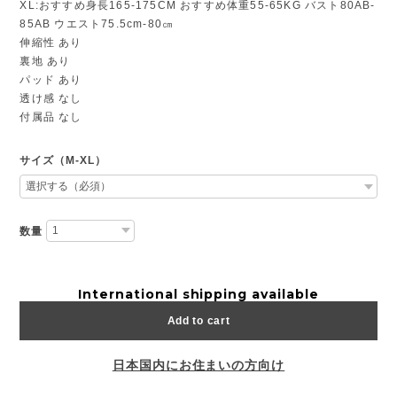
XL:おすすめ身長165-175CM おすすめ体重55-65KG バスト80AB-
85AB ウエスト75.5cm-80㎝
伸縮性 あり
裏地 あり
パッド あり
透け感 なし
付属品 なし
サイズ（M-XL）
数量
International shipping available
Add to cart
日本国内にお住まいの方向け