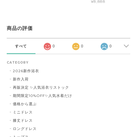
¥8,888
商品の評価
すべて
0
0
0
CATEGORY
2026新作浴衣
新作入荷
再販決定 ✨人気浴衣リストック
期間限定10%OFF✨人気水着だけ
価格から選ぶ
ミニドレス
膝丈ドレス
ロングドレス
トップス