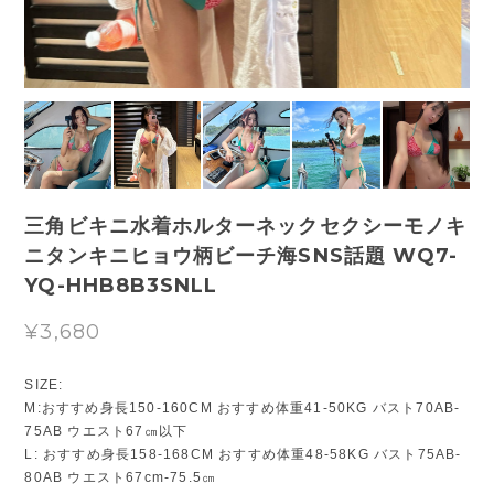
三角ビキニ水着ホルターネックセクシーモノキ
ニタンキニヒョウ柄ビーチ海SNS話題 WQ7-
YQ-HHB8B3SNLL
¥3,680
SIZE:
M:おすすめ身長150-160CM おすすめ体重41-50KG バスト70AB-
75AB ウエスト67㎝以下
L: おすすめ身長158-168CM おすすめ体重48-58KG バスト75AB-
80AB ウエスト67cm-75.5㎝