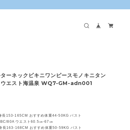
ルターネックビキニワンピースモノキニタン
ウエスト海温泉 WQ7-GM-adn001
長153-165CM おすすめ体重44-50KG バスト
ABC/80A ウエスト60.5㎝-67㎝
身長163-168CM おすすめ体重50-59KG バスト