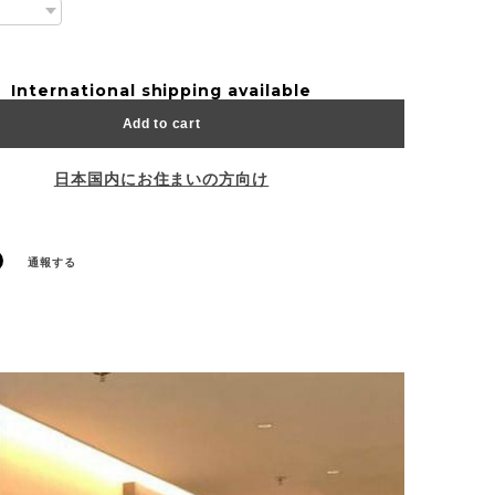
International shipping available
Add to cart
日本国内にお住まいの方向け
通報する