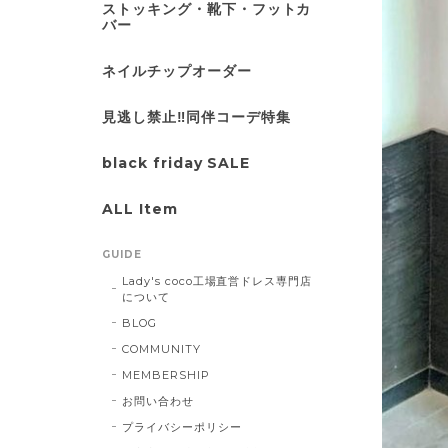
ストッキング・靴下・フットカ
バー
ネイルチップオーダー
見逃し禁止‼同伴コーデ特集
black friday SALE
ALL Item
GUIDE
Lady's coco工場直営ドレス専門店
について
BLOG
COMMUNITY
MEMBERSHIP
お問い合わせ
プライバシーポリシー