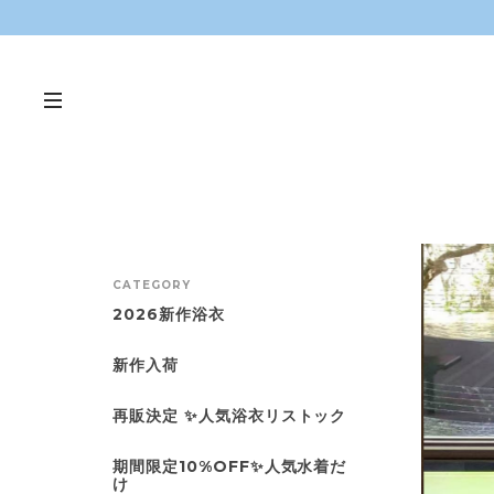
CATEGORY
2026新作浴衣
新作入荷
再販決定 ✨人気浴衣リストック
期間限定10%OFF✨人気水着だ
け