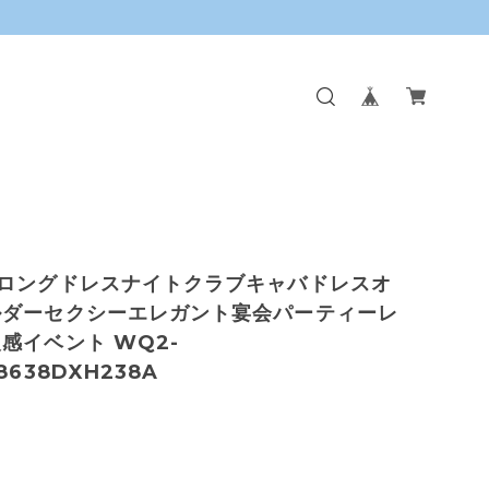
】ロングドレスナイトクラブキャバドレスオ
ルダーセクシーエレガント宴会パーティーレ
感イベント WQ2-
8638DXH238A