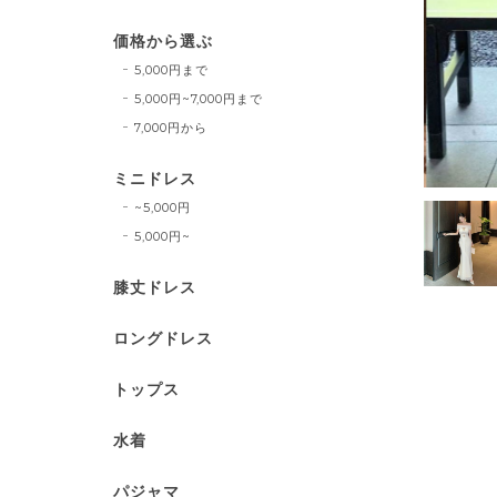
価格から選ぶ
5,000円まで
5,000円~7,000円まで
7,000円から
ミニドレス
~5,000円
5,000円~
膝丈ドレス
ロングドレス
トップス
水着
パジャマ