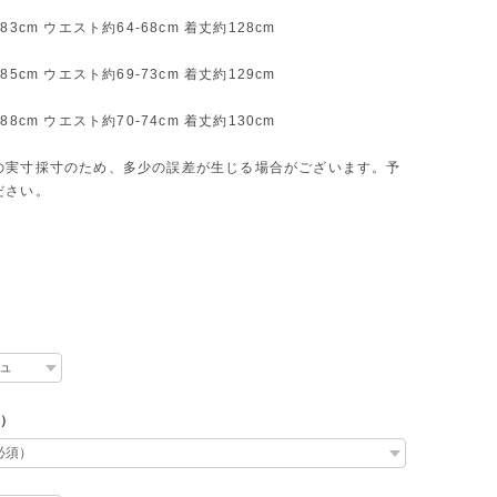
83cm ウエスト約64-68cm 着丈約128cm
85cm ウエスト約69-73cm 着丈約129cm
88cm ウエスト約70-74cm 着丈約130cm
の実寸採寸のため、多少の誤差が生じる場合がございます。予
ださい。
L）