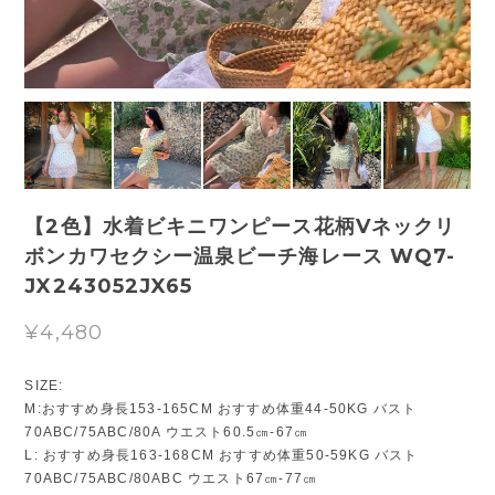
【2色】水着ビキニワンピース花柄Vネックリ
ボンカワセクシー温泉ビーチ海レース WQ7-
JX243052JX65
¥4,480
SIZE:
M:おすすめ身長153-165CM おすすめ体重44-50KG バスト
70ABC/75ABC/80A ウエスト60.5㎝-67㎝
L: おすすめ身長163-168CM おすすめ体重50-59KG バスト
70ABC/75ABC/80ABC ウエスト67㎝-77㎝