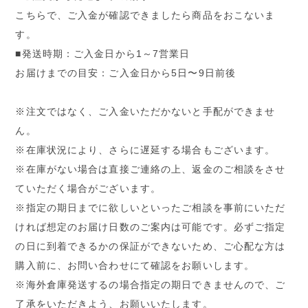
こちらで、ご入金が確認できましたら商品をおこないま
す。
■発送時期：ご入金日から1～7営業日
お届けまでの目安：ご入金日から5日〜9日前後
※注文ではなく、ご入金いただかないと手配ができませ
ん。
※在庫状況により、さらに遅延する場合もございます。
※在庫がない場合は直接ご連絡の上、返金のご相談をさせ
ていただく場合がございます。
※指定の期日までに欲しいといったご相談を事前にいただ
ければ想定のお届け日数のご案内は可能です。必ずご指定
の日に到着できるかの保証ができないため、ご心配な方は
購入前に、お問い合わせにて確認をお願いします。
※海外倉庫発送するの場合指定の期日できませんので、ご
了承をいただきよう、お願いいたします。