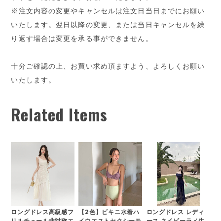
※注文内容の変更やキャンセルは注文日当日までにお願い
いたします。翌日以降の変更、または当日キャンセルを繰
り返す場合は変更を承る事ができません。
十分ご確認の上、お買い求め頂ますよう、よろしくお願い
いたします。
Related Items
ロングドレス高級感フ
【2色】ビキニ水着ハ
ロングドレス レディ
リルチュール非対称エ
イウエストセクシーモ
ース ネイビーラメ生