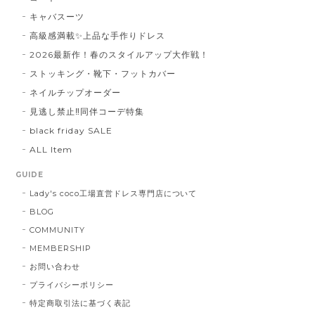
キャバスーツ
高級感満載✨上品な手作りドレス
2026最新作！春のスタイルアップ大作戦！
ストッキング・靴下・フットカバー
ネイルチップオーダー
見逃し禁止‼同伴コーデ特集
black friday SALE
ALL Item
GUIDE
Lady's coco工場直営ドレス専門店について
BLOG
COMMUNITY
MEMBERSHIP
お問い合わせ
プライバシーポリシー
特定商取引法に基づく表記