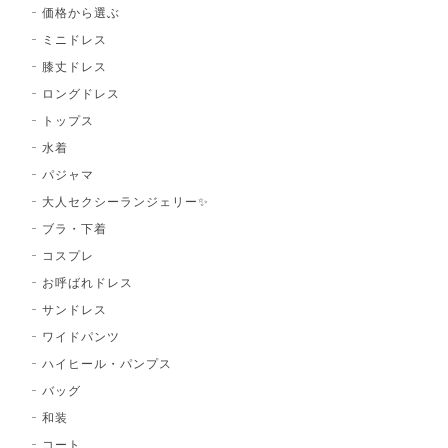
価格から選ぶ
ミニドレス
膝丈ドレス
ロングドレス
トップス
水着
パジャマ
大人セクシーランジェリー✨
ブラ・下着
コスプレ
お呼ばれドレス
サンドレス
ワイドパンツ
ハイヒール・パンプス
バッグ
和装
コート