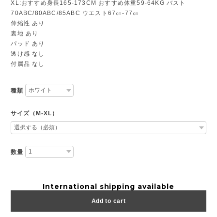
XL:おすすめ身長165-173CM おすすめ体重59-64KG バスト
70ABC/80ABC/85ABC ウエスト67㎝-77㎝
伸縮性 あり
裏地 あり
パッド あり
透け感 なし
付属品 なし
種類
サイズ（M-XL）
数量
International shipping available
Add to cart