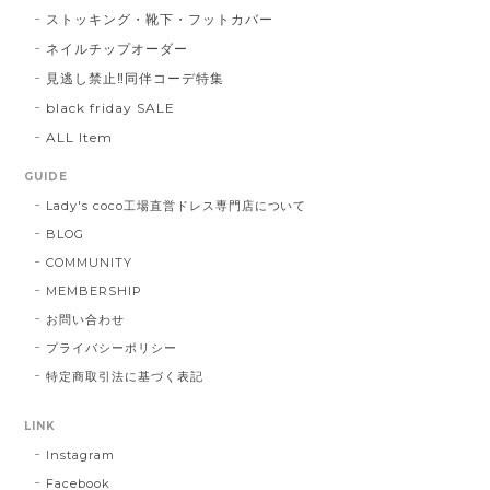
ストッキング・靴下・フットカバー
ネイルチップオーダー
見逃し禁止‼同伴コーデ特集
black friday SALE
ALL Item
GUIDE
Lady's coco工場直営ドレス専門店について
BLOG
COMMUNITY
MEMBERSHIP
お問い合わせ
プライバシーポリシー
特定商取引法に基づく表記
LINK
Instagram
Facebook