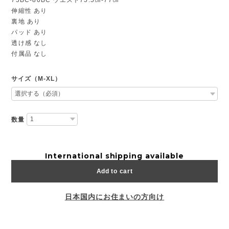
伸縮性 あり
裏地 あり
パッド あり
透け感 なし
付属品 なし
サイズ（M-XL）
数量
International shipping available
Add to cart
日本国内にお住まいの方向け