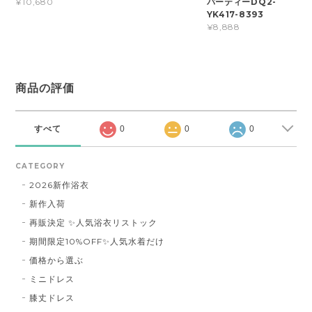
パーティーDQ2-
¥10,680
YK417-8393
¥8,888
商品の評価
すべて
0
0
0
CATEGORY
2026新作浴衣
新作入荷
再販決定 ✨人気浴衣リストック
期間限定10%OFF✨人気水着だけ
価格から選ぶ
ミニドレス
膝丈ドレス