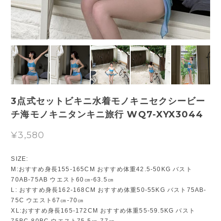
3点式セットビキニ水着モノキニセクシービー
チ海モノキニタンキニ旅行 WQ7-XYX3044
¥3,580
SIZE:
M:おすすめ身長155-165CM おすすめ体重42.5-50KG バスト
70AB-75AB ウエスト60㎝-63.5㎝
L: おすすめ身長162-168CM おすすめ体重50-55KG バスト75AB-
75C ウエスト67㎝-70㎝
XL:おすすめ身長165-172CM おすすめ体重55-59.5KG バスト
75BC-80BC ウエスト75.5㎝-77㎝