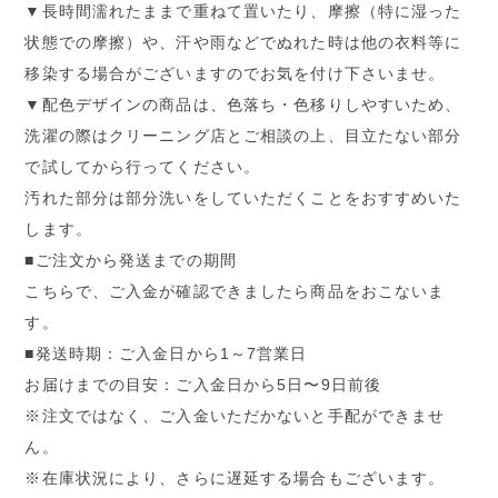
▼長時間濡れたままで重ねて置いたり、摩擦（特に湿った
状態での摩擦）や、汗や雨などでぬれた時は他の衣料等に
移染する場合がございますのでお気を付け下さいませ。
▼配色デザインの商品は、色落ち・色移りしやすいため、
洗濯の際はクリーニング店とご相談の上、目立たない部分
で試してから行ってください。
汚れた部分は部分洗いをしていただくことをおすすめいた
します。
■ご注文から発送までの期間
こちらで、ご入金が確認できましたら商品をおこないま
す。
■発送時期：ご入金日から1～7営業日
お届けまでの目安：ご入金日から5日〜9日前後
※注文ではなく、ご入金いただかないと手配ができませ
ん。
※在庫状況により、さらに遅延する場合もございます。