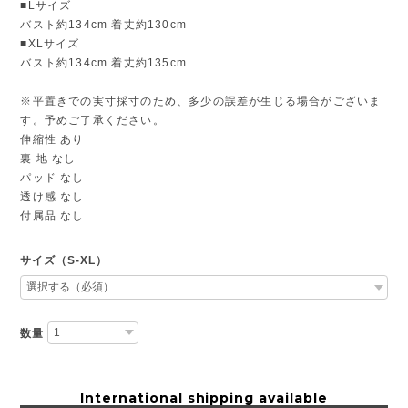
■Lサイズ
バスト約134cm 着丈約130cm
■XLサイズ
バスト約134cm 着丈約135cm
※平置きでの実寸採寸のため、多少の誤差が生じる場合がございま
す。予めご了承ください。
伸縮性 あり
裏 地 なし
パッド なし
透け感 なし
付属品 なし
サイズ（S-XL）
数量
International shipping available