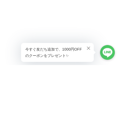
ショップに質問する
プライバシーポリシー
特定商取引法に基づく表記
会員規約
©Lady's coco工場直営ドレス専門店