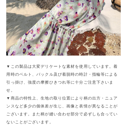
▼この製品は大変デリケートな素材を使用しています。着
用時のベルト、バックル及び着脱時の時計・指輪等による
引っ掛け、強度の摩擦ひきつれ等に十分ご注意下さいま
せ。
▼商品の特性上、生地の取り位置により柄の出方・ニュア
ンスなど多少の個体差が生じ、画像と表情が異なることが
ございます。また柄が縫い合わせ部分で必ずしも合ってい
ないことがございます。