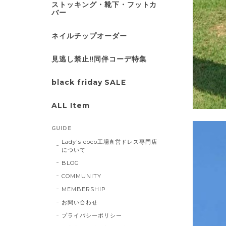
ストッキング・靴下・フットカ
バー
ネイルチップオーダー
見逃し禁止‼同伴コーデ特集
black friday SALE
ALL Item
GUIDE
Lady's coco工場直営ドレス専門店
について
BLOG
COMMUNITY
MEMBERSHIP
お問い合わせ
プライバシーポリシー