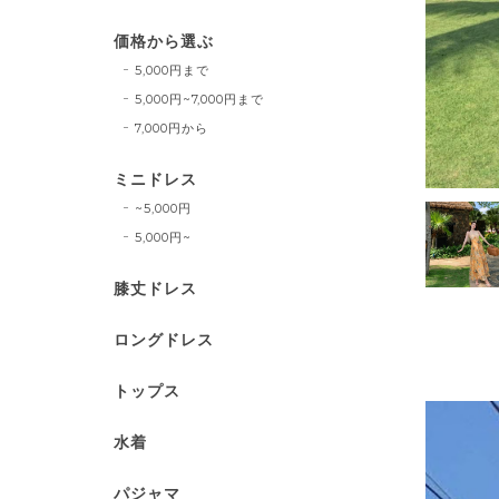
価格から選ぶ
5,000円まで
5,000円~7,000円まで
7,000円から
ミニドレス
~5,000円
5,000円~
膝丈ドレス
ロングドレス
トップス
水着
パジャマ