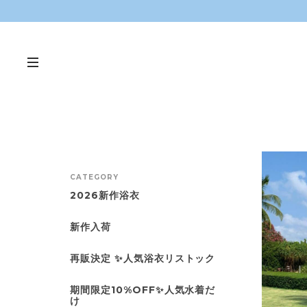
CATEGORY
2026新作浴衣
新作入荷
再販決定 ✨人気浴衣リストック
期間限定10%OFF✨人気水着だ
け