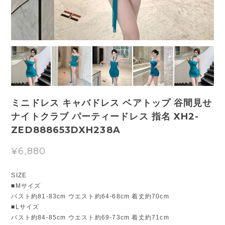
ミニドレス キャバドレス ベアトップ 谷間見せ
ナイトクラブ パーティードレス 指名 XH2-
ZED888653DXH238A
¥6,880
SIZE
■Mサイズ
バスト約81-83cm ウエスト約64-68cm 着丈約70cm
■Lサイズ
バスト約84-85cm ウエスト約69-73cm 着丈約71cm