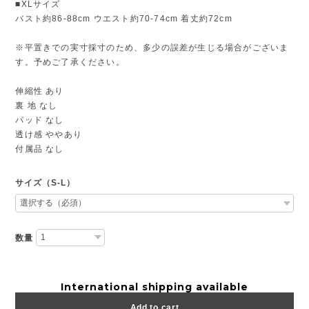
■XLサイズ
バスト約86-88cm ウエスト約70-74cm 着丈約72cm
※平置きでの実寸採寸のため、多少の誤差が生じる場合がございま
す。予めご了承ください。
伸縮性 あり
裏 地 なし
パッド なし
透け感 ややあり
付属品 なし
サイズ（S-L）
数量
International shipping available
Add to cart