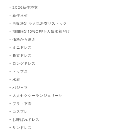
2026新作浴衣
新作入荷
再販決定 ✨人気浴衣リストック
期間限定10%OFF✨人気水着だけ
価格から選ぶ
ミニドレス
膝丈ドレス
ロングドレス
トップス
水着
パジャマ
大人セクシーランジェリー✨
ブラ・下着
コスプレ
お呼ばれドレス
サンドレス