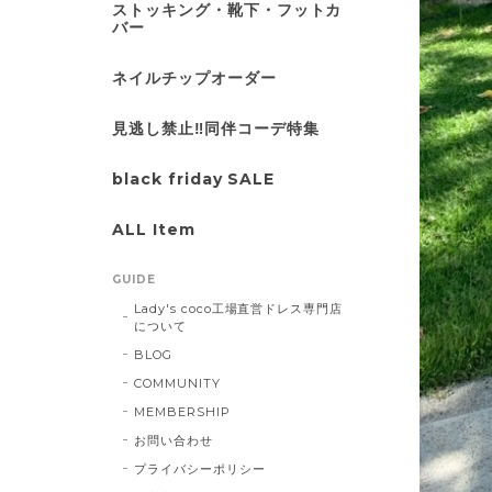
ストッキング・靴下・フットカ
バー
ネイルチップオーダー
見逃し禁止‼同伴コーデ特集
black friday SALE
ALL Item
GUIDE
Lady's coco工場直営ドレス専門店
について
BLOG
COMMUNITY
MEMBERSHIP
お問い合わせ
プライバシーポリシー