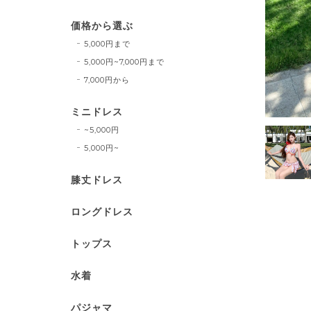
価格から選ぶ
5,000円まで
5,000円~7,000円まで
7,000円から
ミニドレス
~5,000円
5,000円~
膝丈ドレス
ロングドレス
トップス
水着
パジャマ