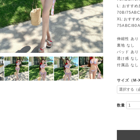
L: おすすめ
70B/75AB
XL:おすすめ
75ABC/80
伸縮性 あり
裏地 なし
パッド あり
透け感 なし
付属品 なし
サイズ（M-
数量