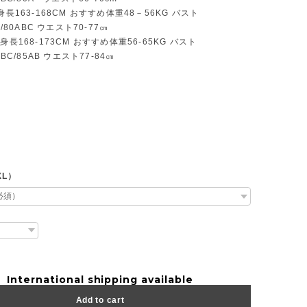
身長163-168CM おすすめ体重48－56KG バスト
C/80ABC ウエスト70-77㎝
身長168-173CM おすすめ体重56-65KG バスト
ABC/85AB ウエスト77-84㎝
XL）
International shipping available
Add to cart