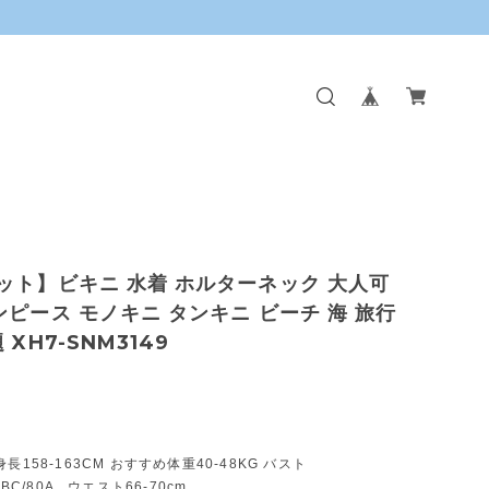
ット】ビキニ 水着 ホルターネック 大人可
ンピース モノキニ タンキニ ビーチ 海 旅行
 XH7-SNM3149
長158-163CM おすすめ体重40-48KG バスト
ABC/80A ウエスト66-70cm