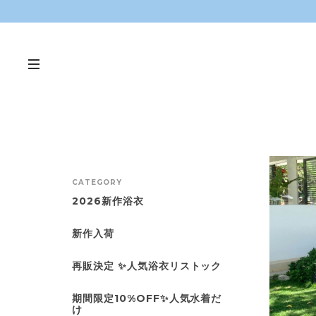
CATEGORY
2026新作浴衣
新作入荷
再販決定 ✨人気浴衣リストック
期間限定10%OFF✨人気水着だ
け