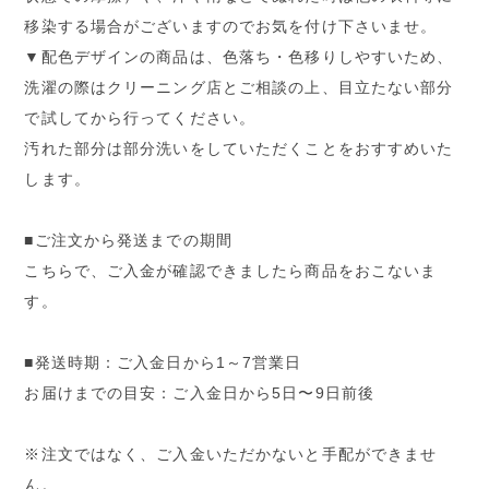
移染する場合がございますのでお気を付け下さいませ。
▼配色デザインの商品は、色落ち・色移りしやすいため、
洗濯の際はクリーニング店とご相談の上、目立たない部分
で試してから行ってください。
汚れた部分は部分洗いをしていただくことをおすすめいた
します。
■ご注文から発送までの期間
こちらで、ご入金が確認できましたら商品をおこないま
す。
■発送時期：ご入金日から1～7営業日
お届けまでの目安：ご入金日から5日〜9日前後
※注文ではなく、ご入金いただかないと手配ができませ
ん。