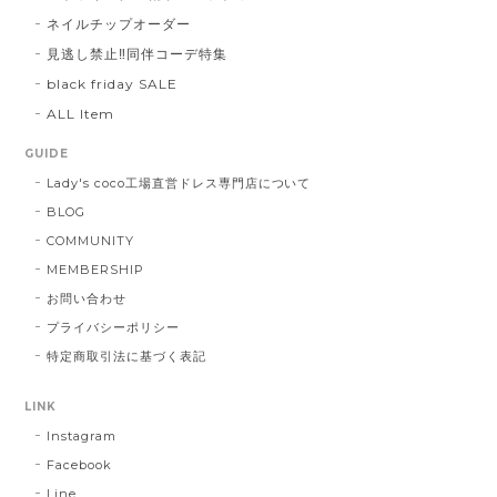
ネイルチップオーダー
見逃し禁止‼同伴コーデ特集
black friday SALE
ALL Item
GUIDE
Lady's coco工場直営ドレス専門店について
BLOG
COMMUNITY
MEMBERSHIP
お問い合わせ
プライバシーポリシー
特定商取引法に基づく表記
LINK
Instagram
Facebook
Line