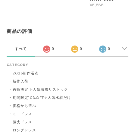
¥8,888
商品の評価
すべて
0
0
0
CATEGORY
2026新作浴衣
新作入荷
再販決定 ✨人気浴衣リストック
期間限定10%OFF✨人気水着だけ
価格から選ぶ
ミニドレス
膝丈ドレス
ロングドレス