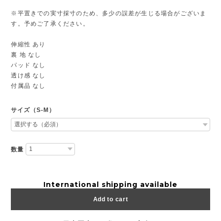
※平置きでの実寸採寸のため、多少の誤差が生じる場合がございま
す。予めご了承ください。
伸縮性 あり
裏 地 なし
パッド なし
透け感 なし
付属品 なし
サイズ（S-M）
数量
International shipping available
Add to cart