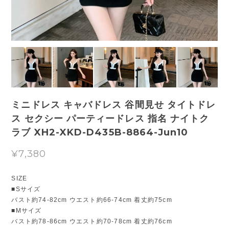
ミニドレス キャバドレス 谷間見せ タイトドレ
ス セクシー パーティードレス 指名 ナイトク
ラブ XH2-XKD-D435B-8864-Jun10
¥7,380
SIZE
■Sサイズ
バスト約74-82cm ウエスト約66-74cm 着丈約75cm
■Mサイズ
バスト約78-86cm ウエスト約70-78cm 着丈約76cm