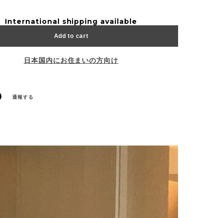
International shipping available
Add to cart
日本国内にお住まいの方向け
通報する