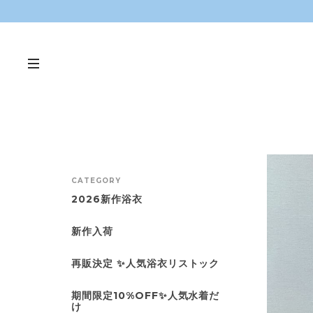
CATEGORY
2026新作浴衣
新作入荷
再販決定 ✨人気浴衣リストック
期間限定10%OFF✨人気水着だ
け