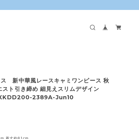
レス 新中華風レースキャミワンピース 秋
エスト引き締め 細見えスリムデザイン
XKDD200-2389A-Jun10
m 着丈約81cm