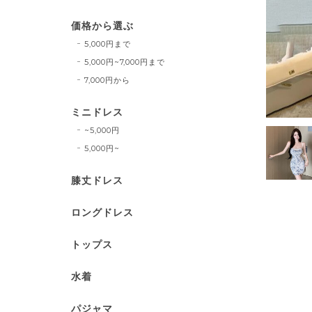
価格から選ぶ
5,000円まで
5,000円~7,000円まで
7,000円から
ミニドレス
~5,000円
5,000円~
膝丈ドレス
ロングドレス
トップス
水着
パジャマ