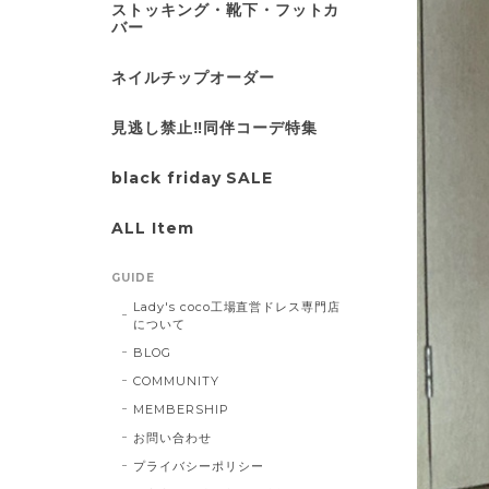
ストッキング・靴下・フットカ
バー
ネイルチップオーダー
見逃し禁止‼同伴コーデ特集
black friday SALE
ALL Item
GUIDE
Lady's coco工場直営ドレス専門店
について
BLOG
COMMUNITY
MEMBERSHIP
お問い合わせ
プライバシーポリシー