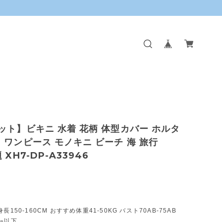
ット】ビキニ 水着 花柄 体型カバー ホルタ
 ワンピース モノキニ ビーチ 海 旅行
 XH7-DP-A33946
長150-160CM おすすめ体重41-50KG バスト70AB-75AB
㎝以下