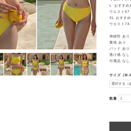
L: おすすめ
ウエスト67-
XL:おすすめ
ウエスト74-
伸縮性 あり
裏地 あり
パッド あり
透け感 なし
付属品 なし
サイズ（M-
数量