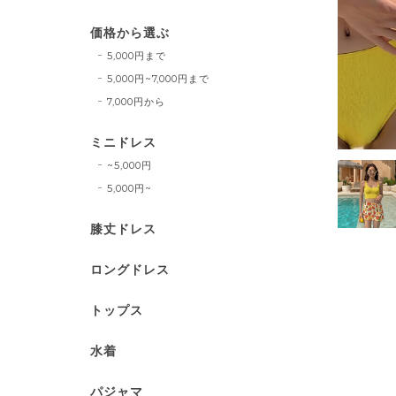
価格から選ぶ
5,000円まで
5,000円~7,000円まで
7,000円から
ミニドレス
~5,000円
5,000円~
膝丈ドレス
ロングドレス
トップス
水着
パジャマ