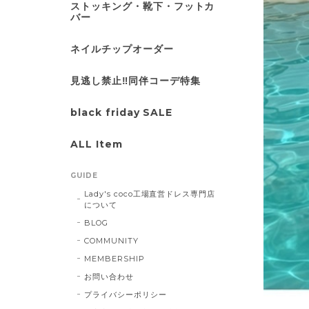
ストッキング・靴下・フットカ
バー
ネイルチップオーダー
見逃し禁止‼同伴コーデ特集
black friday SALE
ALL Item
GUIDE
Lady's coco工場直営ドレス専門店
について
BLOG
COMMUNITY
MEMBERSHIP
お問い合わせ
プライバシーポリシー