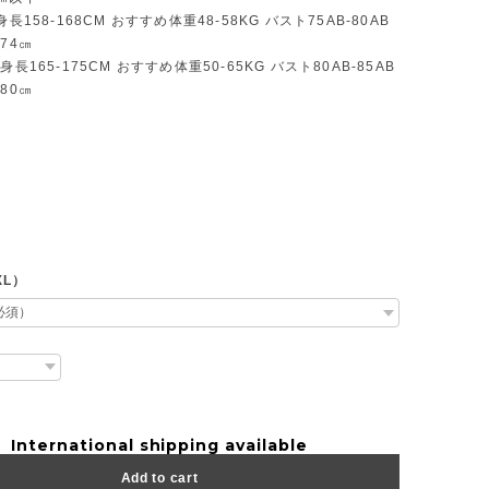
身長158-168CM おすすめ体重48-58KG バスト75AB-80AB
74㎝
身長165-175CM おすすめ体重50-65KG バスト80AB-85AB
80㎝
XL）
International shipping available
Add to cart