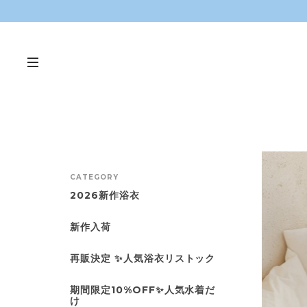
CATEGORY
2026新作浴衣
新作入荷
再販決定 ✨人気浴衣リストック
期間限定10%OFF✨人気水着だ
け