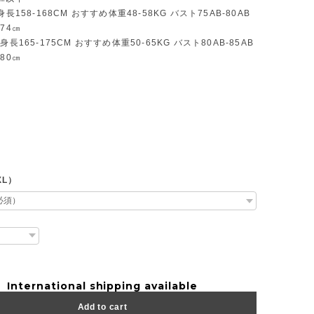
身長158-168CM おすすめ体重48-58KG バスト75AB-80AB
74㎝
身長165-175CM おすすめ体重50-65KG バスト80AB-85AB
80㎝
XL）
International shipping available
Add to cart