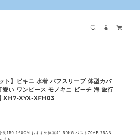
ット】ビキニ 水着 パフスリーブ 体型カバ
可愛い ワンピース モノキニ ビーチ 海 旅行
 XH7-XYX-XFH03
長150-160CM おすすめ体重41-50KG バスト70AB-75AB
㎝以下