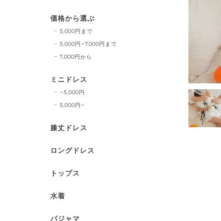
価格から選ぶ
5,000円まで
5,000円~7,000円まで
7,000円から
ミニドレス
~5,000円
5,000円~
膝丈ドレス
ロングドレス
トップス
水着
パジャマ