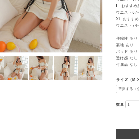
L: おすすめ
ウエスト67-
XL:おすすめ
ウエスト74-
伸縮性 あり
裏地 あり
パッド あり
透け感 なし
付属品 なし
サイズ（M-
数量