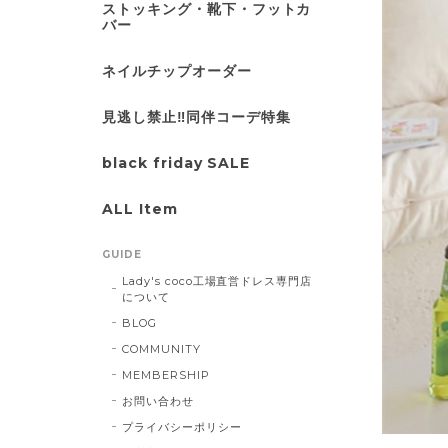
ストッキング・靴下・フットカ
バー
ネイルチップオーダー
見逃し禁止‼同伴コーデ特集
black friday SALE
ALL Item
GUIDE
Lady's coco工場直営ドレス専門店
について
BLOG
COMMUNITY
MEMBERSHIP
お問い合わせ
プライバシーポリシー