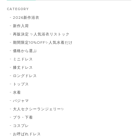
CATEGORY
2026新作浴衣
新作入荷
再販決定 ✨人気浴衣リストック
期間限定10%OFF✨人気水着だけ
価格から選ぶ
ミニドレス
膝丈ドレス
ロングドレス
トップス
水着
パジャマ
大人セクシーランジェリー✨
ブラ・下着
コスプレ
お呼ばれドレス