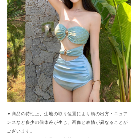
▼商品の特性上、生地の取り位置により柄の出方・ニュア
ンスなど多少の個体差が生じ、画像と表情が異なることが
ございます。