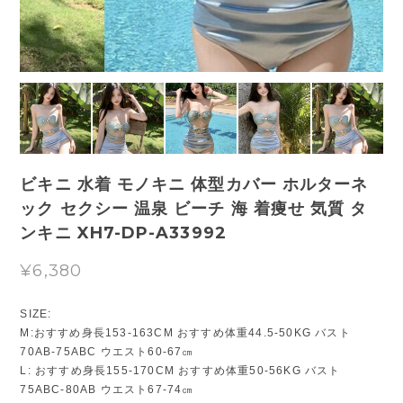
ビキニ 水着 モノキニ 体型カバー ホルターネ
ック セクシー 温泉 ビーチ 海 着痩せ 気質 タ
ンキニ XH7-DP-A33992
¥6,380
SIZE:
M:おすすめ身長153-163CM おすすめ体重44.5-50KG バスト
70AB-75ABC ウエスト60-67㎝
L: おすすめ身長155-170CM おすすめ体重50-56KG バスト
75ABC-80AB ウエスト67-74㎝