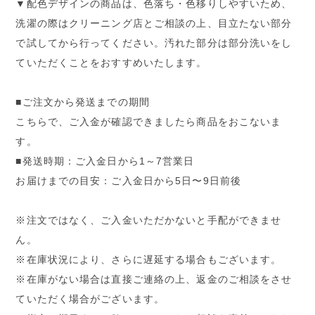
▼配色デザインの商品は、色落ち・色移りしやすいため、
洗濯の際はクリーニング店とご相談の上、目立たない部分
で試してから行ってください。汚れた部分は部分洗いをし
ていただくことをおすすめいたします。
■ご注文から発送までの期間
こちらで、ご入金が確認できましたら商品をおこないま
す。
■発送時期：ご入金日から1～7営業日
お届けまでの目安：ご入金日から5日〜9日前後
※注文ではなく、ご入金いただかないと手配ができませ
ん。
※在庫状況により、さらに遅延する場合もございます。
※在庫がない場合は直接ご連絡の上、返金のご相談をさせ
ていただく場合がございます。