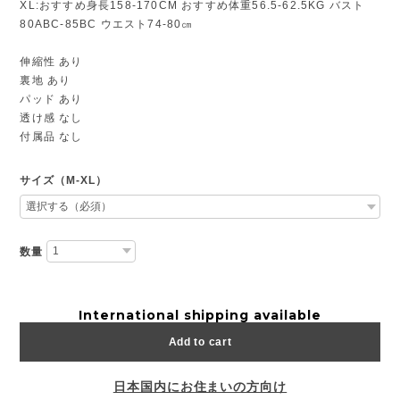
XL:おすすめ身長158-170CM おすすめ体重56.5-62.5KG バスト
80ABC-85BC ウエスト74-80㎝
伸縮性 あり
裏地 あり
パッド あり
透け感 なし
付属品 なし
サイズ（M-XL）
数量
International shipping available
Add to cart
日本国内にお住まいの方向け