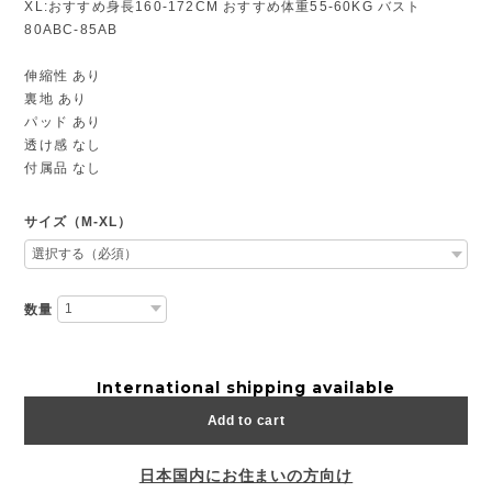
XL:おすすめ身長160-172CM おすすめ体重55-60KG バスト
80ABC-85AB
伸縮性 あり
裏地 あり
パッド あり
透け感 なし
付属品 なし
サイズ（M-XL）
数量
International shipping available
Add to cart
日本国内にお住まいの方向け