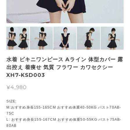
水着 ビキニワンピース Aライン 体型カバー 露
出控え 着痩せ 気質 フラワー カワセクシー
XH7-KSD003
¥4,980
SIZE:
M:おすすめ身長155-165CM おすすめ体重40-50KG バスト70AB-
75C
L: おすすめ身長155-167CM おすすめ体重50-55KG バスト75AB-
80AB