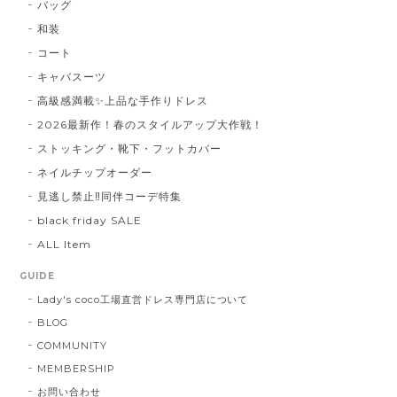
バッグ
和装
コート
キャバスーツ
高級感満載✨上品な手作りドレス
2026最新作！春のスタイルアップ大作戦！
ストッキング・靴下・フットカバー
ネイルチップオーダー
見逃し禁止‼同伴コーデ特集
black friday SALE
ALL Item
GUIDE
Lady's coco工場直営ドレス専門店について
BLOG
COMMUNITY
MEMBERSHIP
お問い合わせ