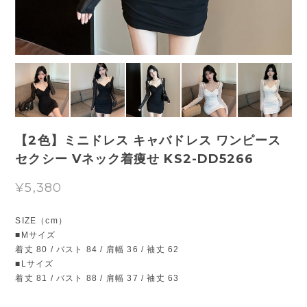
【2色】ミニドレス キャバドレス ワンピース
セクシー Vネック着痩せ KS2-DD5266
¥5,380
SIZE（cm）
■Mサイズ
着丈 80 / バスト 84 / 肩幅 36 / 袖丈 62
■Lサイズ
着丈 81 / バスト 88 / 肩幅 37 / 袖丈 63