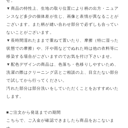
せ。
▼商品の特性上、生地の取り位置により柄の出方・ニュア
ンスなど多少の個体差が生じ、画像と表情が異なることが
ございます。また柄が縫い合わせ部分で必ずしも合ってい
ないことがございます。
▼長時間濡れたままで重ねて置いたり、摩擦（特に湿った
状態での摩擦）や、汗や雨などでぬれた時は他の衣料等に
移染する場合がございますのでお気を付け下さいませ。
▼配色デザインの商品は、色落ち・色移りしやすいため、
洗濯の際はクリーニング店とご相談の上、目立たない部分
で試してから行ってください。
汚れた部分は部分洗いをしていただくことをおすすめいた
します。
■ご注文から発送までの期間
こちらで、ご入金が確認できましたら商品をおこないま