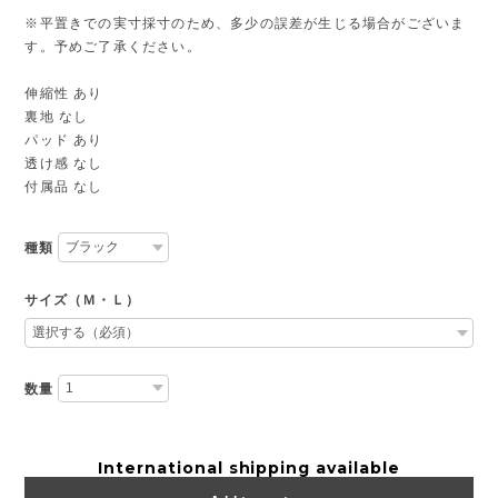
※平置きでの実寸採寸のため、多少の誤差が生じる場合がございま
す。予めご了承ください。
伸縮性 あり
裏地 なし
パッド あり
透け感 なし
付属品 なし
種類
サイズ（Ｍ・Ｌ）
数量
International shipping available