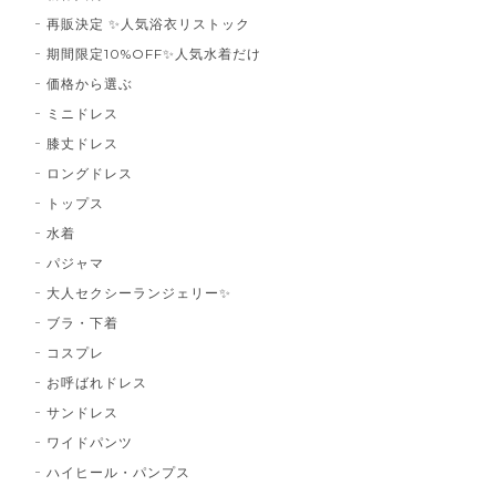
再販決定 ✨人気浴衣リストック
期間限定10%OFF✨人気水着だけ
価格から選ぶ
ミニドレス
膝丈ドレス
ロングドレス
トップス
水着
パジャマ
大人セクシーランジェリー✨
ブラ・下着
コスプレ
お呼ばれドレス
サンドレス
ワイドパンツ
ハイヒール・パンプス