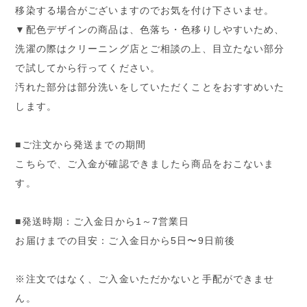
移染する場合がございますのでお気を付け下さいませ。
▼配色デザインの商品は、色落ち・色移りしやすいため、
洗濯の際はクリーニング店とご相談の上、目立たない部分
で試してから行ってください。
汚れた部分は部分洗いをしていただくことをおすすめいた
します。
■ご注文から発送までの期間
こちらで、ご入金が確認できましたら商品をおこないま
す。
■発送時期：ご入金日から1～7営業日
お届けまでの目安：ご入金日から5日〜9日前後
※注文ではなく、ご入金いただかないと手配ができませ
ん。