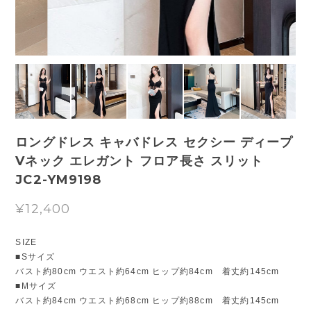
ロングドレス キャバドレス セクシー ディープ
Vネック エレガント フロア長さ スリット
JC2-YM9198
¥12,400
SIZE
■Sサイズ
バスト約80cm ウエスト約64cm ヒップ約84cm 着丈約145cm
■Mサイズ
バスト約84cm ウエスト約68cm ヒップ約88cm 着丈約145cm