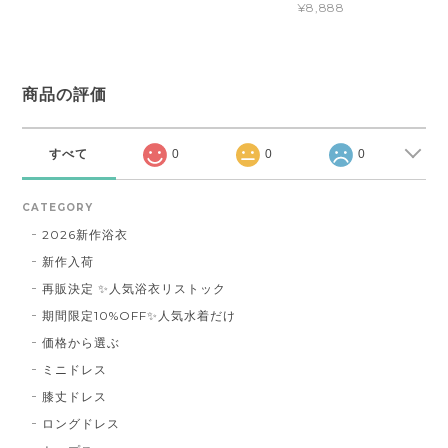
¥8,888
商品の評価
すべて
0
0
0
CATEGORY
2026新作浴衣
新作入荷
再販決定 ✨人気浴衣リストック
期間限定10%OFF✨人気水着だけ
価格から選ぶ
ミニドレス
膝丈ドレス
ロングドレス