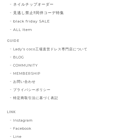
ネイルチップオーダー
見逃し禁止‼同伴コーデ特集
black friday SALE
ALL Item
GUIDE
Lady's coco工場直営ドレス専門店について
BLOG
COMMUNITY
MEMBERSHIP
お問い合わせ
プライバシーポリシー
特定商取引法に基づく表記
LINK
Instagram
Facebook
Line