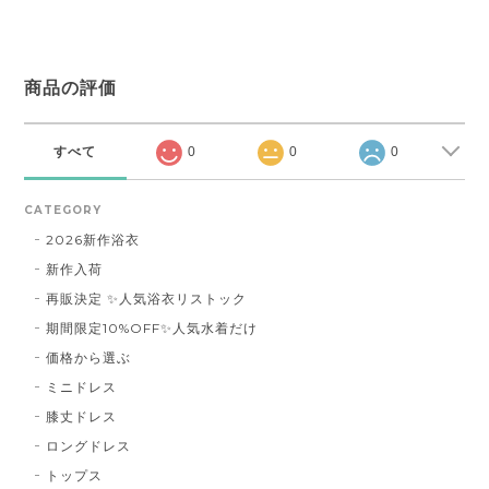
商品の評価
すべて
0
0
0
CATEGORY
2026新作浴衣
新作入荷
再販決定 ✨人気浴衣リストック
期間限定10%OFF✨人気水着だけ
価格から選ぶ
ミニドレス
膝丈ドレス
ロングドレス
トップス