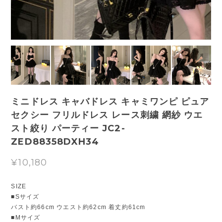
ミニドレス キャバドレス キャミワンピ ピュア
セクシー フリルドレス レース刺繍 網紗 ウエ
スト絞り パーティー JC2-
ZED88358DXH34
¥10,180
SIZE
■Sサイズ
バスト約66cm ウエスト約62cm 着丈約61cm
■Mサイズ