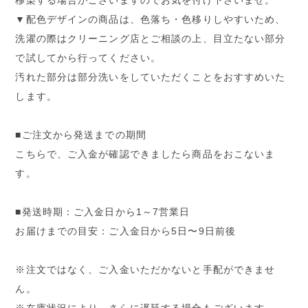
移染する場合がございますのでお気を付け下さいませ。
▼配色デザインの商品は、色落ち・色移りしやすいため、
洗濯の際はクリーニング店とご相談の上、目立たない部分
で試してから行ってください。
汚れた部分は部分洗いをしていただくことをおすすめいた
します。
■ご注文から発送までの期間
こちらで、ご入金が確認できましたら商品をおこないま
す。
■発送時期：ご入金日から1～7営業日
お届けまでの目安：ご入金日から5日〜9日前後
※注文ではなく、ご入金いただかないと手配ができませ
ん。