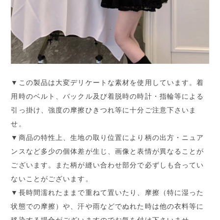
▼この製品は大変デリケートな素材を使用しています。着
用時のベルト、バックル及び着脱時の時計・指輪等による
引っ掛け、強度の摩擦ひきつれ等に十分ご注意下さいま
せ。
▼商品の特性上、生地の取り位置により柄の出方・ニュア
ンスなど多少の個体差が生じ、画像と表情が異なることが
ございます。また柄が縫い合わせ部分で必ずしも合ってい
ないことがございます。
▼長時間濡れたままで重ねて置いたり、摩擦（特に湿った
状態での摩擦）や、汗や雨などでぬれた時は他の衣料等に