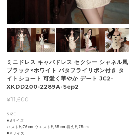
ミニドレス キャバドレス セクシー シャネル風
ブラック×ホワイト バタフライリボン付き タ
イトショート 可愛く華やか デート JC2-
XKDD200-2289A-Sep2
¥11,600
SIZE
■Sサイズ
バスト約76cm ウエスト約65cm 着丈約75cm
■Mサイズ