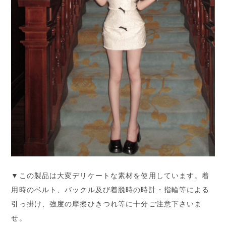
▼この製品は大変デリケートな素材を使用しています。着
用時のベルト、バックル及び着脱時の時計・指輪等による
引っ掛け、強度の摩擦ひきつれ等に十分ご注意下さいま
せ。