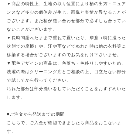
▼商品の特性上、生地の取り位置により柄の出方・ニュア
ンスなど多少の個体差が生じ、画像と表情が異なることが
ございます。また柄が縫い合わせ部分で必ずしも合ってい
ないことがございます。
▼長時間濡れたままで重ねて置いたり、摩擦（特に湿った
状態での摩擦）や、汗や雨などでぬれた時は他の衣料等に
移染する場合がございますのでお気を付け下さいませ。
▼配色デザインの商品は、色落ち・色移りしやすいため、
洗濯の際はクリーニング店とご相談の上、目立たない部分
で試してから行ってください。
汚れた部分は部分洗いをしていただくことをおすすめいた
します。
■ご注文から発送までの期間
こちらで、ご入金が確認できましたら商品をおこないま
す。