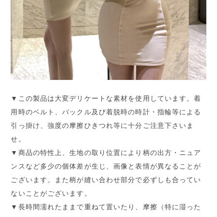
▼この製品は大変デリケートな素材を使用しています。着
用時のベルト、バックル及び着脱時の時計・指輪等による
引っ掛け、強度の摩擦ひきつれ等に十分ご注意下さいま
せ。
▼商品の特性上、生地の取り位置により柄の出方・ニュア
ンスなど多少の個体差が生じ、画像と表情が異なることが
ございます。また柄が縫い合わせ部分で必ずしも合ってい
ないことがございます。
▼長時間濡れたままで重ねて置いたり、摩擦（特に湿った