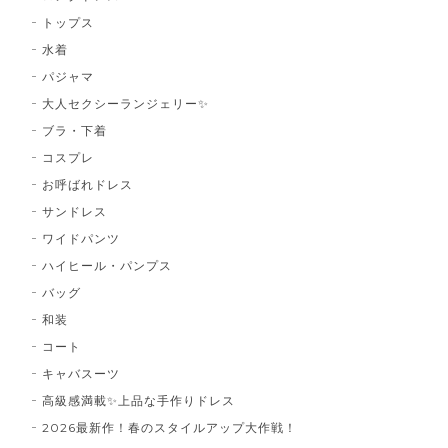
トップス
水着
パジャマ
大人セクシーランジェリー✨
ブラ・下着
コスプレ
お呼ばれドレス
サンドレス
ワイドパンツ
ハイヒール・パンプス
バッグ
和装
コート
キャバスーツ
高級感満載✨上品な手作りドレス
2026最新作！春のスタイルアップ大作戦！