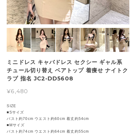
ミニドレス キャバドレス セクシー ギャル系
チュール切り替え ベアトップ 着痩せ ナイトク
ラブ 指名 JC2-DD5608
¥6,480
SIZE
■Sサイズ
バスト約70cm ウエスト約60cm 着丈約54cm
■Mサイズ
バスト約74cm ウエスト約64cm 着丈約55cm