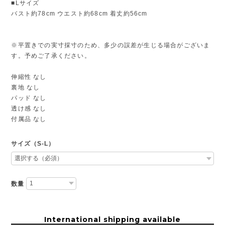
■Lサイズ
バスト約78cm ウエスト約68cm 着丈約56cm
※平置きでの実寸採寸のため、多少の誤差が生じる場合がございま
す。予めご了承ください。
伸縮性 なし
裏地 なし
パッド なし
透け感 なし
付属品 なし
サイズ（S-L）
数量
International shipping available