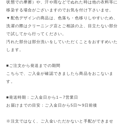
状態での摩擦）や、汗や雨などでぬれた時は他の衣料等に
移染する場合がございますのでお気を付け下さいませ。
▼配色デザインの商品は、色落ち・色移りしやすいため、
洗濯の際はクリーニング店とご相談の上、目立たない部分
で試してから行ってください。
汚れた部分は部分洗いをしていただくことをおすすめいた
します。
■ご注文から発送までの期間
こちらで、ご入金が確認できましたら商品をおこないま
す。
■発送時期：ご入金日から1～7営業日
お届けまでの目安：ご入金日から5日〜9日前後
※注文ではなく、ご入金いただかないと手配ができませ