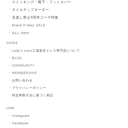
ストッキング・靴下・フットカバー
ネイルチップオーダー
見逃し禁止‼同伴コーデ特集
black friday SALE
ALL Item
GUIDE
Lady's coco工場直営ドレス専門店について
BLOG
COMMUNITY
MEMBERSHIP
お問い合わせ
プライバシーポリシー
特定商取引法に基づく表記
LINK
Instagram
Facebook