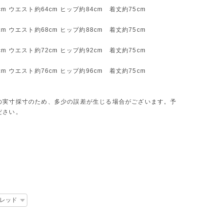
cm ウエスト約64cm ヒップ約84cm 着丈約75cm
cm ウエスト約68cm ヒップ約88cm 着丈約75cm
cm ウエスト約72cm ヒップ約92cm 着丈約75cm
cm ウエスト約76cm ヒップ約96cm 着丈約75cm
の実寸採寸のため、多少の誤差が生じる場合がございます。予
ださい。