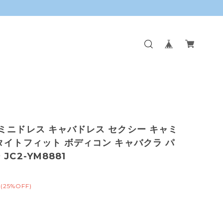
ミニドレス キャバドレス セクシー キャミ
タイトフィット ボディコン キャバクラ パ
JC2-YM8881
(25%OFF)