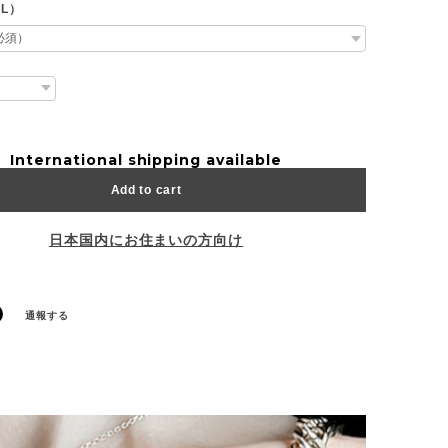
XL）
International shipping available
Add to cart
日本国内にお住まいの方向け
通報する