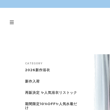
CATEGORY
2026新作浴衣
新作入荷
再販決定 ✨人気浴衣リストック
期間限定10%OFF✨人気水着だ
け