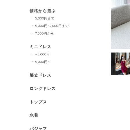
価格から選ぶ
5,000円まで
5,000円~7,000円まで
7,000円から
ミニドレス
~5,000円
5,000円~
膝丈ドレス
ロングドレス
トップス
水着
パジャマ