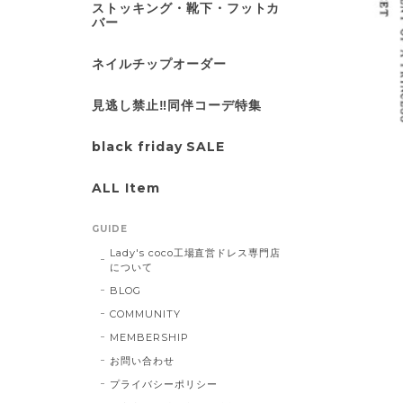
ストッキング・靴下・フットカ
バー
ネイルチップオーダー
見逃し禁止‼同伴コーデ特集
black friday SALE
ALL Item
GUIDE
Lady's coco工場直営ドレス専門店
について
BLOG
COMMUNITY
MEMBERSHIP
お問い合わせ
プライバシーポリシー