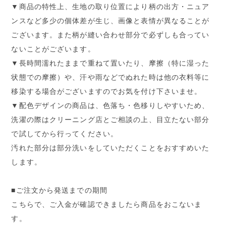
▼商品の特性上、生地の取り位置により柄の出方・ニュア
ンスなど多少の個体差が生じ、画像と表情が異なることが
ございます。また柄が縫い合わせ部分で必ずしも合ってい
ないことがございます。
▼長時間濡れたままで重ねて置いたり、摩擦（特に湿った
状態での摩擦）や、汗や雨などでぬれた時は他の衣料等に
移染する場合がございますのでお気を付け下さいませ。
▼配色デザインの商品は、色落ち・色移りしやすいため、
洗濯の際はクリーニング店とご相談の上、目立たない部分
で試してから行ってください。
汚れた部分は部分洗いをしていただくことをおすすめいた
します。
■ご注文から発送までの期間
こちらで、ご入金が確認できましたら商品をおこないま
す。