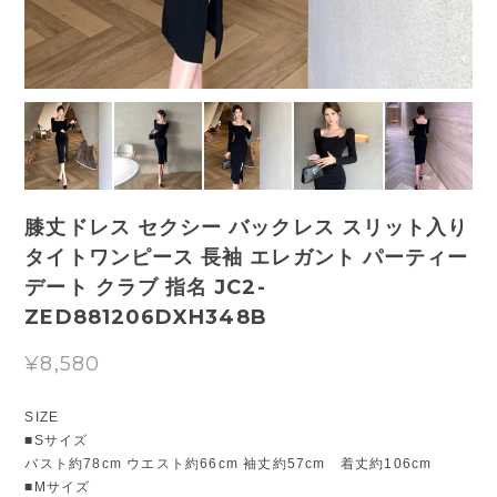
膝丈ドレス セクシー バックレス スリット入り
タイトワンピース 長袖 エレガント パーティー
デート クラブ 指名 JC2-
ZED881206DXH348B
¥8,580
SIZE
■Sサイズ
バスト約78cm ウエスト約66cm 袖丈約57cm 着丈約106cm
■Mサイズ