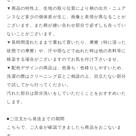
▼商品の特性上、生地の取り位置により柄の出方・ニュア
ンスなど多少の個体差が生じ、画像と表情が異なることが
ございます。また柄が縫い合わせ部分で必ずしも合ってい
ないことがございます。
▼長時間濡れたままで重ねて置いたり、摩擦（特に湿った
状態での摩擦）や、汗や雨などでぬれた時は他の衣料等に
移染する場合がございますのでお気を付け下さいませ。
▼配色デザインの商品は、色落ち・色移りしやすいため、
洗濯の際はクリーニング店とご相談の上、目立たない部分
で試してから行ってください。
汚れた部分は部分洗いをしていただくことをおすすめいた
します。
■ご注文から発送までの期間
こちらで、ご入金が確認できましたら商品をおこないま
す。