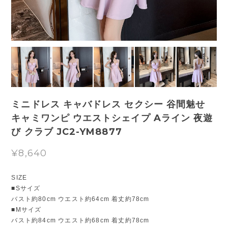
ミニドレス キャバドレス セクシー 谷間魅せ
キャミワンピ ウエストシェイプ Aライン 夜遊
び クラブ JC2-YM8877
¥8,640
SIZE
■Sサイズ
バスト約80cm ウエスト約64cm 着丈約78cm
■Mサイズ
バスト約84cm ウエスト約68cm 着丈約78cm