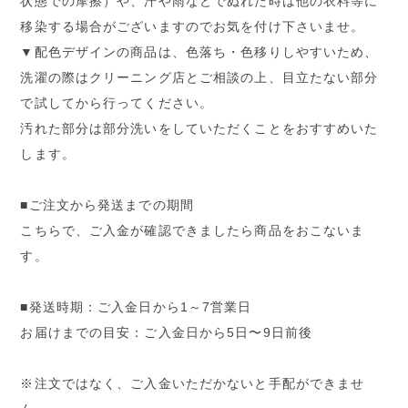
状態での摩擦）や、汗や雨などでぬれた時は他の衣料等に
移染する場合がございますのでお気を付け下さいませ。
▼配色デザインの商品は、色落ち・色移りしやすいため、
洗濯の際はクリーニング店とご相談の上、目立たない部分
で試してから行ってください。
汚れた部分は部分洗いをしていただくことをおすすめいた
します。
■ご注文から発送までの期間
こちらで、ご入金が確認できましたら商品をおこないま
す。
■発送時期：ご入金日から1～7営業日
お届けまでの目安：ご入金日から5日〜9日前後
※注文ではなく、ご入金いただかないと手配ができませ