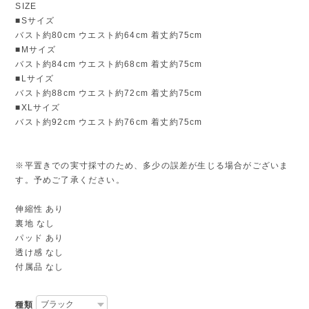
SIZE
■Sサイズ
バスト約80cm ウエスト約64cm 着丈約75cm
■Mサイズ
バスト約84cm ウエスト約68cm 着丈約75cm
■Lサイズ
バスト約88cm ウエスト約72cm 着丈約75cm
■XLサイズ
バスト約92cm ウエスト約76cm 着丈約75cm
※平置きでの実寸採寸のため、多少の誤差が生じる場合がございま
す。予めご了承ください。
伸縮性 あり
裏地 なし
パッド あり
透け感 なし
付属品 なし
種類