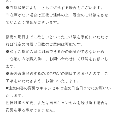
ん。
※在庫状況により、さらに遅延する場合もございます。
※在庫がない場合は直接ご連絡の上、返金のご相談をさせ
ていただく場合がございます。
指定の期日までに欲しいといったご相談を事前にいただけ
れば想定のお届け日数のご案内は可能です。
※必ずご指定の日に到着できるかの保証ができないため、
ご心配な方は購入前に、お問い合わせにて確認をお願いし
ます。
※海外倉庫発送するの場合指定の期日できませんので、ご
了承をいただきよう、お願いいたします。
■注文内容の変更やキャンセルは注文日当日までにお願いい
たします。
翌日以降の変更、または当日キャンセルを繰り返す場合は
変更を承る事ができません。