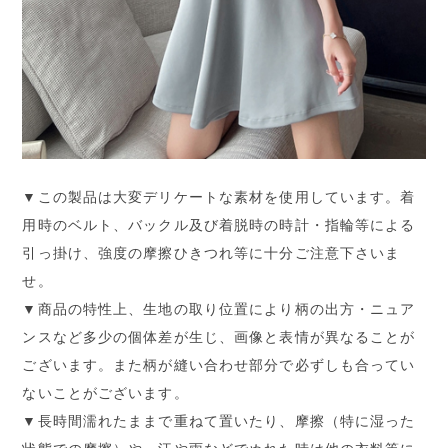
▼この製品は大変デリケートな素材を使用しています。着
用時のベルト、バックル及び着脱時の時計・指輪等による
引っ掛け、強度の摩擦ひきつれ等に十分ご注意下さいま
せ。
▼商品の特性上、生地の取り位置により柄の出方・ニュア
ンスなど多少の個体差が生じ、画像と表情が異なることが
ございます。また柄が縫い合わせ部分で必ずしも合ってい
ないことがございます。
▼長時間濡れたままで重ねて置いたり、摩擦（特に湿った