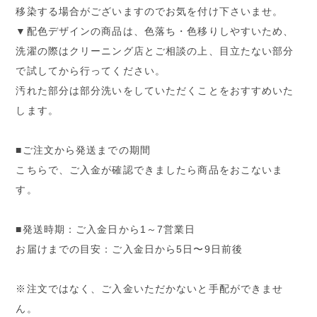
移染する場合がございますのでお気を付け下さいませ。
▼配色デザインの商品は、色落ち・色移りしやすいため、
洗濯の際はクリーニング店とご相談の上、目立たない部分
で試してから行ってください。
汚れた部分は部分洗いをしていただくことをおすすめいた
します。
■ご注文から発送までの期間
こちらで、ご入金が確認できましたら商品をおこないま
す。
■発送時期：ご入金日から1～7営業日
お届けまでの目安：ご入金日から5日〜9日前後
※注文ではなく、ご入金いただかないと手配ができませ
ん。