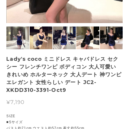
Lady's coco ミニドレス キャバドレス セク
シー フレンチワンピ ボディコン 大人可愛い
きれいめ ホルターネック 大人デート 神ワンピ
エレガント 女性らしい デート JC2-
XKDD310-3391-Oct9
¥7,190
SIZE
■Sサイズ
バスト約71cm ウエスト約57cm 着丈約55cm