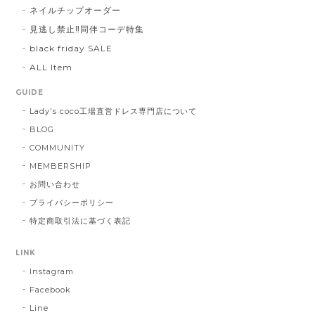
ネイルチップオーダー
見逃し禁止‼同伴コーデ特集
black friday SALE
ALL Item
GUIDE
Lady's coco工場直営ドレス専門店について
BLOG
COMMUNITY
MEMBERSHIP
お問い合わせ
プライバシーポリシー
特定商取引法に基づく表記
LINK
Instagram
Facebook
Line