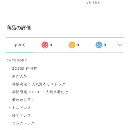
¥8,888
商品の評価
すべて
0
0
0
CATEGORY
2026新作浴衣
新作入荷
再販決定 ✨人気浴衣リストック
期間限定10%OFF✨人気水着だけ
価格から選ぶ
ミニドレス
膝丈ドレス
ロングドレス