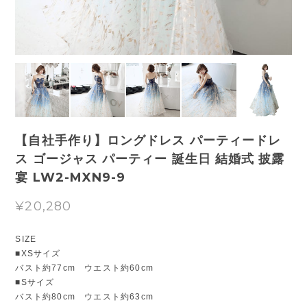
【自社手作り】ロングドレス パーティードレ
ス ゴージャス パーティー 誕生日 結婚式 披露
宴 LW2-MXN9-9
¥20,280
SIZE
■XSサイズ
バスト約77cm ウエスト約60cm
■Sサイズ
バスト約80cm ウエスト約63cm