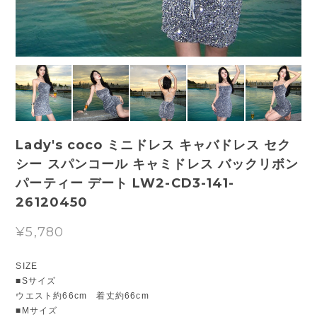
Lady's coco ミニドレス キャバドレス セク
シー スパンコール キャミドレス バックリボン
パーティー デート LW2-CD3-141-
26120450
¥5,780
SIZE
■Sサイズ
ウエスト約66cm 着丈約66cm
■Mサイズ