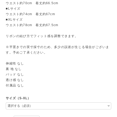
ウエスト約70cm 着丈約66.5cm
■Lサイズ
ウエスト約74cm 着丈約67cm
■XLサイズ
ウエスト約78cm 着丈約67.5cm
リボンの結び方でフィット感を調整できます。
※平置きでの実寸採寸のため、多少の誤差が生じる場合がございま
す。予めご了承ください。
伸縮性 なし
裏 地 なし
パッド なし
透け感 なし
付属品 なし
サイズ（S-XL）