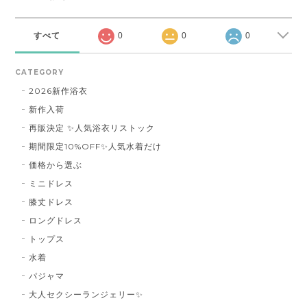
すべて
0
0
0
CATEGORY
2026新作浴衣
新作入荷
再販決定 ✨人気浴衣リストック
期間限定10%OFF✨人気水着だけ
価格から選ぶ
ミニドレス
膝丈ドレス
ロングドレス
トップス
水着
パジャマ
大人セクシーランジェリー✨