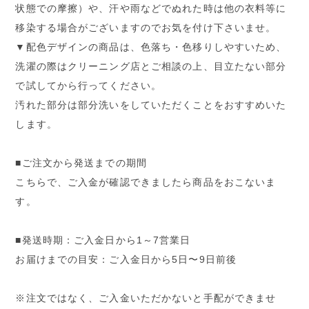
状態での摩擦）や、汗や雨などでぬれた時は他の衣料等に
移染する場合がございますのでお気を付け下さいませ。
▼配色デザインの商品は、色落ち・色移りしやすいため、
洗濯の際はクリーニング店とご相談の上、目立たない部分
で試してから行ってください。
汚れた部分は部分洗いをしていただくことをおすすめいた
します。
■ご注文から発送までの期間
こちらで、ご入金が確認できましたら商品をおこないま
す。
■発送時期：ご入金日から1～7営業日
お届けまでの目安：ご入金日から5日〜9日前後
※注文ではなく、ご入金いただかないと手配ができませ