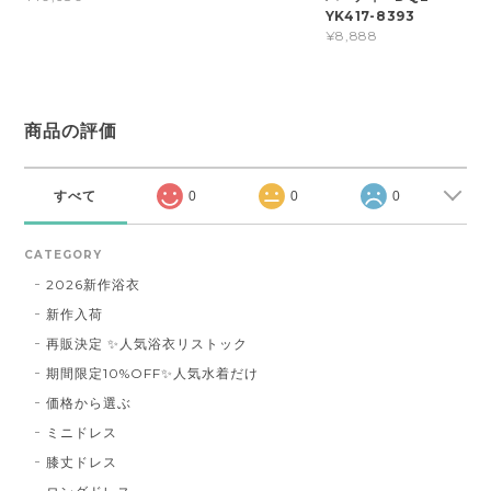
YK417-8393
¥8,888
商品の評価
すべて
0
0
0
CATEGORY
2026新作浴衣
新作入荷
再販決定 ✨人気浴衣リストック
期間限定10%OFF✨人気水着だけ
価格から選ぶ
ミニドレス
膝丈ドレス