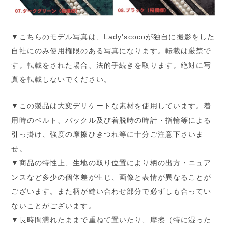
▼こちらのモデル写真は、Lady'scocoが独自に撮影をした
自社にのみ使用権限のある写真になります。転載は厳禁で
す。転載をされた場合、法的手続きを取ります。絶対に写
真を転載しないでください。
▼この製品は大変デリケートな素材を使用しています。着
用時のベルト、バックル及び着脱時の時計・指輪等による
引っ掛け、強度の摩擦ひきつれ等に十分ご注意下さいま
せ。
▼商品の特性上、生地の取り位置により柄の出方・ニュア
ンスなど多少の個体差が生じ、画像と表情が異なることが
ございます。また柄が縫い合わせ部分で必ずしも合ってい
ないことがございます。
▼長時間濡れたままで重ねて置いたり、摩擦（特に湿った