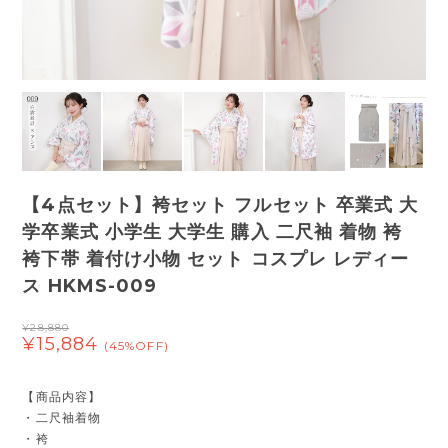
【4点セット】袴セット フルセット 卒業式 大
学卒業式 小学生 大学生 購入 二尺袖 着物 袴
袴下帯 着付け小物 セット コスプレ レディー
ス HKMS-009
¥28,880
¥15,884
(45%OFF)
【商品内容】
・二尺袖着物
・袴