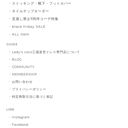
ストッキング・靴下・フットカバー
ネイルチップオーダー
見逃し禁止‼同伴コーデ特集
black friday SALE
ALL Item
GUIDE
Lady's coco工場直営ドレス専門店について
BLOG
COMMUNITY
MEMBERSHIP
お問い合わせ
プライバシーポリシー
特定商取引法に基づく表記
LINK
Instagram
Facebook