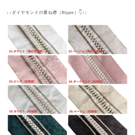
↓↓ダイヤモンドの重ね襟（8type）👇↓↓