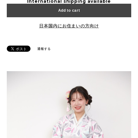
International shipping available
Add to cart
日本国内にお住まいの方向け
通報する