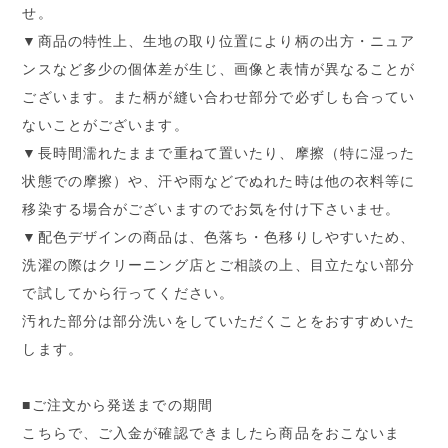
せ。
▼商品の特性上、生地の取り位置により柄の出方・ニュア
ンスなど多少の個体差が生じ、画像と表情が異なることが
ございます。また柄が縫い合わせ部分で必ずしも合ってい
ないことがございます。
▼長時間濡れたままで重ねて置いたり、摩擦（特に湿った
状態での摩擦）や、汗や雨などでぬれた時は他の衣料等に
移染する場合がございますのでお気を付け下さいませ。
▼配色デザインの商品は、色落ち・色移りしやすいため、
洗濯の際はクリーニング店とご相談の上、目立たない部分
で試してから行ってください。
汚れた部分は部分洗いをしていただくことをおすすめいた
します。
■ご注文から発送までの期間
こちらで、ご入金が確認できましたら商品をおこないま