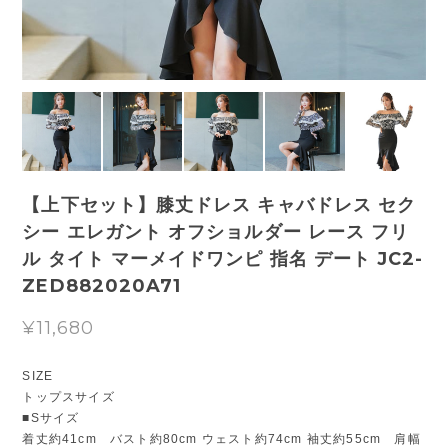
【上下セット】膝丈ドレス キャバドレス セク
シー エレガント オフショルダー レース フリ
ル タイト マーメイドワンピ 指名 デート JC2-
ZED882020A71
¥11,680
SIZE
トップスサイズ
■Sサイズ
着丈約41cm バスト約80cm ウェスト約74cm 袖丈約55cm 肩幅