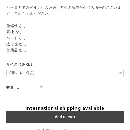
※平置きでの実寸採寸のため、多少の誤差が生じる場合がございま
す。予めご了承ください。
伸縮性 なし
裏地 なし
パッド なし
透け感 なし
付属品 なし
サイズ（S-XL）
数量
International shipping available
Add to cart