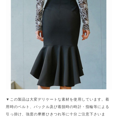
▼この製品は大変デリケートな素材を使用しています。着
用時のベルト、バックル及び着脱時の時計・指輪等による
引っ掛け、強度の摩擦ひきつれ等に十分ご注意下さいま