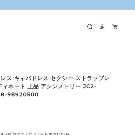
レス キャバドレス セクシー ストラップレ
ディネート 上品 アシンメトリー JC2-
38-98920500
~86cm ウエスト約66cm 着丈約148cm