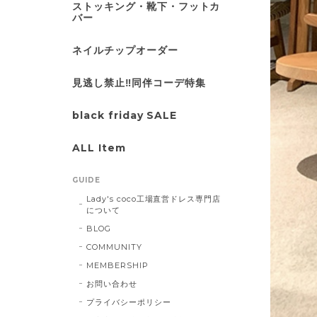
ストッキング・靴下・フットカ
バー
ネイルチップオーダー
見逃し禁止‼同伴コーデ特集
black friday SALE
ALL Item
GUIDE
Lady's coco工場直営ドレス専門店
について
BLOG
COMMUNITY
MEMBERSHIP
お問い合わせ
プライバシーポリシー