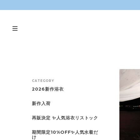
CATEGORY
2026新作浴衣
新作入荷
再販決定 ✨人気浴衣リストック
期間限定10%OFF✨人気水着だ
け