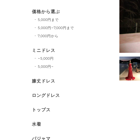
価格から選ぶ
5,000円まで
5,000円~7,000円まで
7,000円から
ミニドレス
~5,000円
5,000円~
膝丈ドレス
ロングドレス
トップス
水着
パジャマ