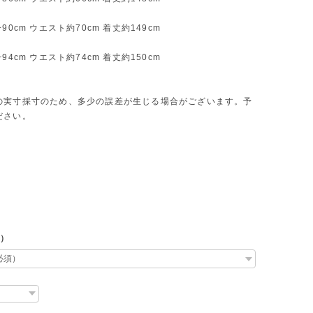
~90cm ウエスト約70cm 着丈約149cm
~94cm ウエスト約74cm 着丈約150cm
の実寸採寸のため、多少の誤差が生じる場合がございます。予
ださい。
L）