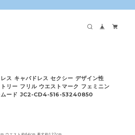
レス キャバドレス セクシー デザイン性
トリー フリル ウエストマーク フェミニン
ード JC2-CD4-516-53240850
cm ウエスト約64cm 着丈約127cm