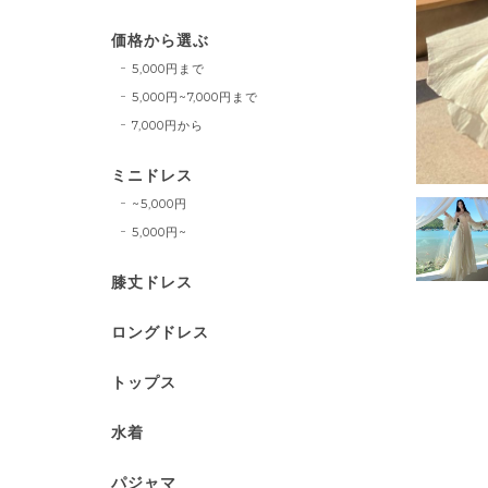
価格から選ぶ
5,000円まで
5,000円~7,000円まで
7,000円から
ミニドレス
~5,000円
5,000円~
膝丈ドレス
ロングドレス
トップス
水着
パジャマ