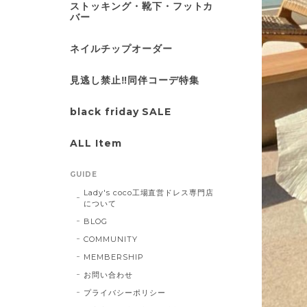
ストッキング・靴下・フットカ
バー
ネイルチップオーダー
見逃し禁止‼同伴コーデ特集
black friday SALE
ALL Item
GUIDE
Lady's coco工場直営ドレス専門店
について
BLOG
COMMUNITY
MEMBERSHIP
お問い合わせ
プライバシーポリシー