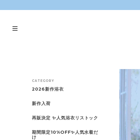
CATEGORY
2026新作浴衣
新作入荷
再販決定 ✨人気浴衣リストック
期間限定10%OFF✨人気水着だ
け