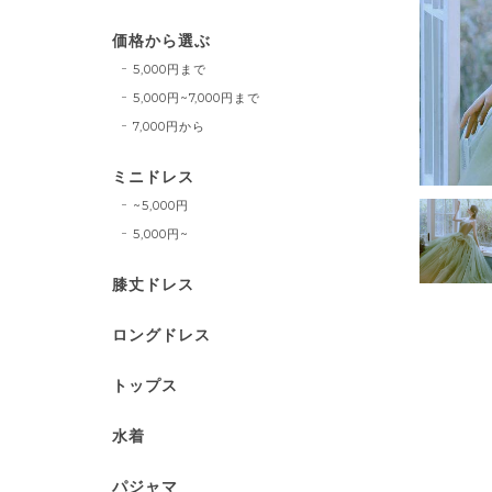
価格から選ぶ
5,000円まで
5,000円~7,000円まで
7,000円から
ミニドレス
~5,000円
5,000円~
膝丈ドレス
ロングドレス
トップス
水着
パジャマ