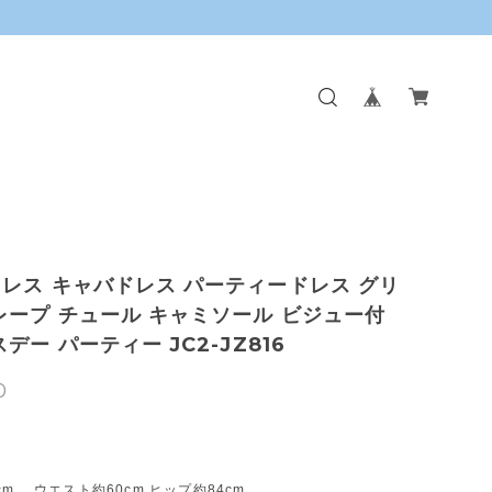
レス キャバドレス パーティードレス グリ
レープ チュール キャミソール ビジュー付
デー パーティー JC2-JZ816
0
cm ウエスト約60cm ヒップ約84cm