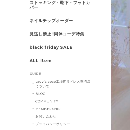
ストッキング・靴下・フットカ
バー
ネイルチップオーダー
見逃し禁止‼同伴コーデ特集
black friday SALE
ALL Item
GUIDE
Lady's coco工場直営ドレス専門店
について
BLOG
COMMUNITY
MEMBERSHIP
お問い合わせ
プライバシーポリシー