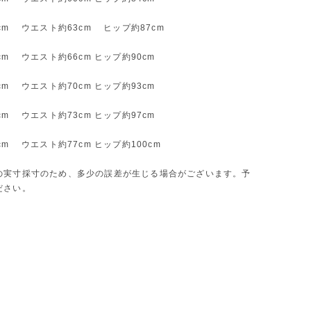
cm ウエスト約63cm ヒップ約87cm
cm ウエスト約66cm ヒップ約90cm
cm ウエスト約70cm ヒップ約93cm
cm ウエスト約73cm ヒップ約97cm
ズ
cm ウエスト約77cm ヒップ約100cm
の実寸採寸のため、多少の誤差が生じる場合がございます。予
ださい。