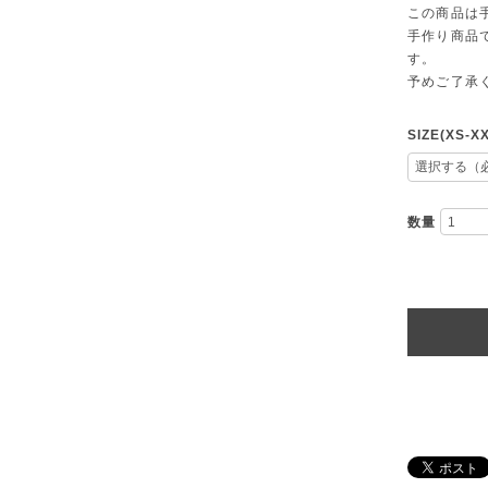
この商品は
手作り商品
す。
予めご了承
SIZE(XS-XX
数量