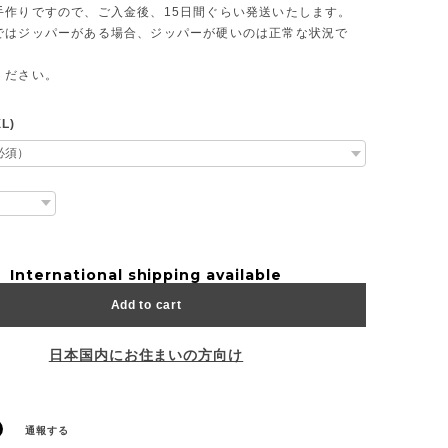
手作りですので、ご入金後、15日間ぐらい発送いたします。
ではジッパーがある場合、ジッパーが硬いのは正常な状況で
ください。
L)
International shipping available
Add to cart
日本国内にお住まいの方向け
通報する