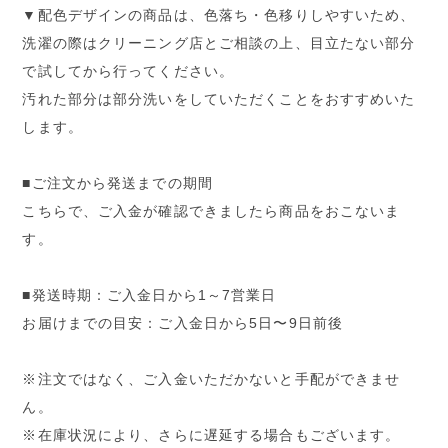
▼配色デザインの商品は、色落ち・色移りしやすいため、
洗濯の際はクリーニング店とご相談の上、目立たない部分
で試してから行ってください。
汚れた部分は部分洗いをしていただくことをおすすめいた
します。
■ご注文から発送までの期間
こちらで、ご入金が確認できましたら商品をおこないま
す。
■発送時期：ご入金日から1～7営業日
お届けまでの目安：ご入金日から5日〜9日前後
※注文ではなく、ご入金いただかないと手配ができませ
ん。
※在庫状況により、さらに遅延する場合もございます。