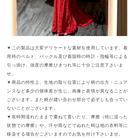
▼この製品は大変デリケートな素材を使用しています。着
用時のベルト、バックル及び着脱時の時計・指輪等による
引っ掛け、強度の摩擦ひきつれ等に十分ご注意下さいま
せ。
▼商品の特性上、生地の取り位置により柄の出方・ニュア
ンスなど多少の個体差が生じ、画像と表情が異なることが
ございます。また柄が縫い合わせ部分で必ずしも合ってい
ないことがございます。
▼長時間濡れたままで重ねて置いたり、摩擦（特に湿った
状態での摩擦）や、汗や雨などでぬれた時は他の衣料等に
移染する場合がございますのでお気を付け下さいませ。