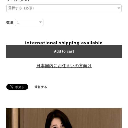
数量
International shipping available
Add to cart
日本国内にお住まいの方向け
通報する