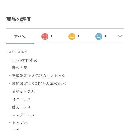
商品の評価
すべて
0
0
0
CATEGORY
2026新作浴衣
新作入荷
再販決定 ✨人気浴衣リストック
期間限定10%OFF✨人気水着だけ
価格から選ぶ
ミニドレス
膝丈ドレス
ロングドレス
トップス